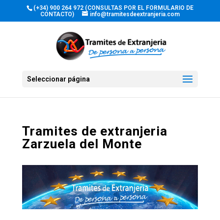
(+34) 900 264 972 (CONSULTAS POR EL FORMULARIO DE
CONTACTO)
info@tramitesdeextranjeria.com
Seleccionar página
Tramites de extranjeria
Zarzuela del Monte