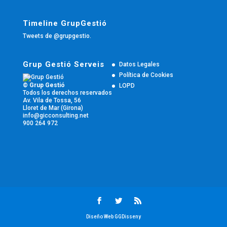
Timeline GrupGestió
Tweets de @grupgestio.
Grup Gestió Serveis
Datos Legales
Política de Cookies
© Grup Gestió
LOPD
Todos los derechos reservados
Av. Vila de Tossa, 56
Lloret de Mar (Girona)
info@gicconsulting.net
900 264 972
Diseño Web GGDisseny