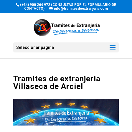
(+34) 900 264 972 (CONSULTAS POR EL FORMULARIO DE
CONTACTO)
info@tramitesdeextranjeria.com
Seleccionar página
Tramites de extranjeria
Villaseca de Arciel