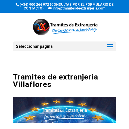
(+34) 900 264 972 (CONSULTAS POR EL FORMULARIO DE
CONTACTO)
info@tramitesdeextranjeria.com
Seleccionar página
Tramites de extranjeria
Villaflores