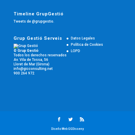
Timeline GrupGestió
Tweets de @grupgestio.
Grup Gestió Serveis
Datos Legales
Política de Cookies
© Grup Gestió
LOPD
Todos los derechos reservados
Av. Vila de Tossa, 56
Lloret de Mar (Girona)
info@gicconsulting.net
900 264 972
Diseño Web GGDisseny