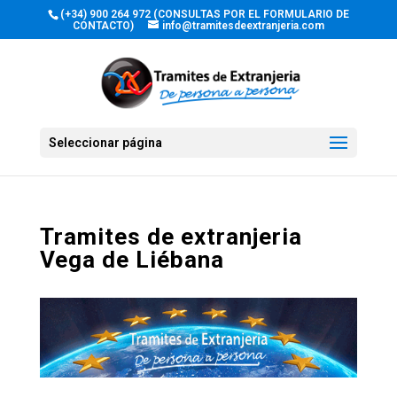
(+34) 900 264 972 (CONSULTAS POR EL FORMULARIO DE
CONTACTO)
info@tramitesdeextranjeria.com
Seleccionar página
Tramites de extranjeria
Vega de Liébana