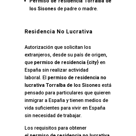
Permiso de residencia Torralba de
los Sisones
de padre o madre.
Residencia No Lucrativa
Autorización que solicitan los
extranjeros, desde su país de origen,
que
permiso de residencia {city
} en
España sin realizar actividad
laboral. El
permiso de residencia no
lucrativa Torralba de los Sisones
está
pensado para particulares que quieren
inmigrar a España y tienen medios de
vida suficientes para vivir en España
sin necesidad de trabajar.
Los requisitos para obtener
el
permiso de residencia no lucrativa