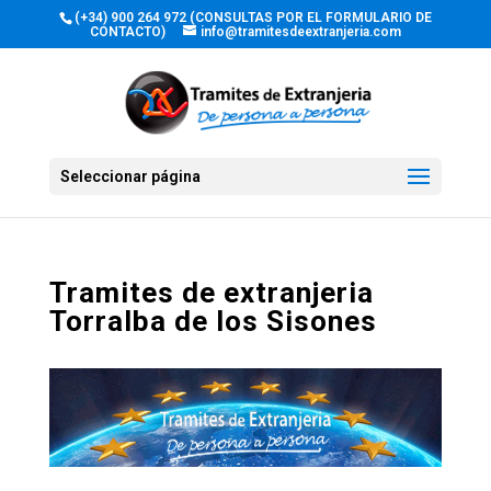
(+34) 900 264 972 (CONSULTAS POR EL FORMULARIO DE
CONTACTO)
info@tramitesdeextranjeria.com
Seleccionar página
Tramites de extranjeria
Torralba de los Sisones