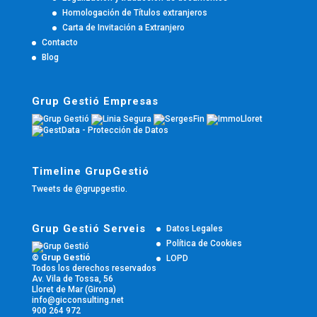
Homologación de Títulos extranjeros
Carta de Invitación a Extranjero
Contacto
Blog
Grup Gestió Empresas
Timeline GrupGestió
Tweets de @grupgestio.
Grup Gestió Serveis
Datos Legales
Política de Cookies
© Grup Gestió
LOPD
Todos los derechos reservados
Av. Vila de Tossa, 56
Lloret de Mar (Girona)
info@gicconsulting.net
900 264 972