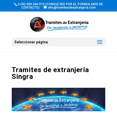
(+34) 900 264 972 (CONSULTAS POR EL FORMULARIO DE
CONTACTO)
info@tramitesdeextranjeria.com
Seleccionar página
Tramites de extranjeria
Singra