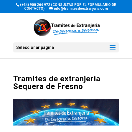
(+34) 900 264 972 (CONSULTAS POR EL FORMULARIO DE
CONTACTO)
info@tramitesdeextranjeria.com
Seleccionar página
Tramites de extranjeria
Sequera de Fresno