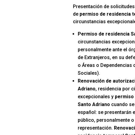
Presentación de solicitudes
de
permiso de residencia 
circunstancias excepcional
Permiso de residencia S
circunstancias excepcion
personalmente ante el ór
de Extranjeros, en su def
o Áreas o Dependencias d
Sociales).
Renovación de autorizac
Adriano
, residencia por 
excepcionales y
permiso 
Santo Adriano
cuando se 
español: se presentarán e
público, personalmente o 
representación.
Renovaci