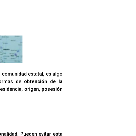
a comunidad estatal, es algo
 formas de
obtención de la
 residencia, origen, posesión
onalidad. Pueden evitar esta