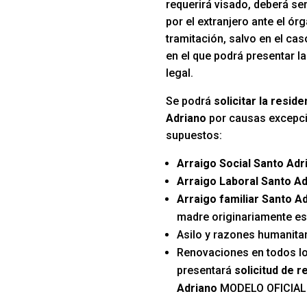
requerirá visado, deberá se
por el extranjero ante el ó
tramitación, salvo en el ca
en el que podrá presentar la
legal.
Se podrá
solicitar la resid
Adriano
por causas excepci
supuestos:
Arraigo Social Santo Adr
Arraigo Laboral Santo A
Arraigo familiar Santo A
madre originariamente e
Asilo y razones humanitar
Renovaciones en todos l
presentará
solicitud de r
Adriano
MODELO OFICIAL