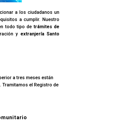
cionar a los ciudadanos un
quisitos a cumplir. Nuestro
en todo tipo de
trámites de
gración y
extranjería Santo
perior a tres meses están
. Tramitamos el Registro de
omunitario