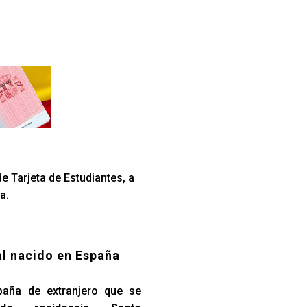
e Tarjeta de Estudiantes, a
a.
al nacido en España
paña de extranjero que se