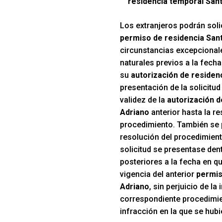
residencia temporal San
Los extranjeros podrán solic
permiso de residencia San
circunstancias excepcionale
naturales previos a la fecha
su
autorización de residen
presentación de la solicitud
validez de la
autorización d
Adriano
anterior hasta la re
procedimiento. También se 
resolución del procedimient
solicitud se presentase den
posteriores a la fecha en qu
vigencia del anterior
permis
Adriano
, sin perjuicio de la
correspondiente procedimie
infracción en la que se hubi