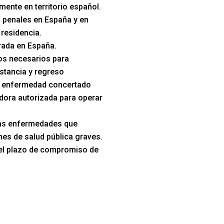
mente en territorio español.
 penales en España y en
 residencia.
trada en España.
s necesarios para
stancia y regreso
e enfermedad concertado
dora autorizada para operar
las enfermedades que
es de salud pública graves.
el plazo de compromiso de