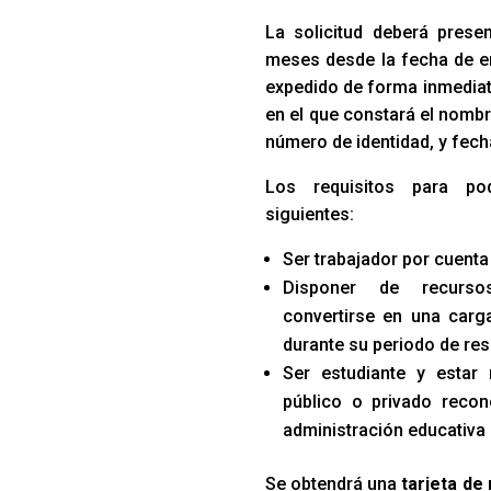
La solicitud deberá prese
meses desde la fecha de e
expedido de forma inmediata
en el que constará el nombr
número de identidad, y fech
Los requisitos para po
siguientes:
Ser trabajador por cuenta
Disponer de recurso
convertirse en una carga
durante su periodo de res
Ser estudiante y estar
público o privado recon
administración educativa
Se obtendrá una
tarjeta de