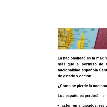
La nacionalidad es la máxim
más que el
permiso de r
nacionalidad española San
de estado y opción.
¿Cómo se pierde la naciona
Los españoles perderán la 
Estén emancipados, resid