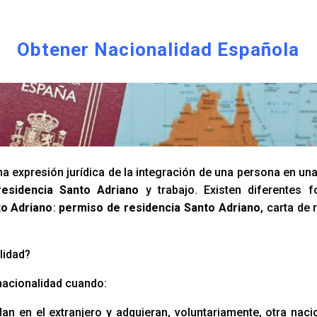
Obtener Nacionalidad Española
a expresión jurídica de la integración de una persona en un
esidencia Santo Adriano
y trabajo. Existen diferentes
to Adriano
:
permiso de residencia Santo Adriano
, carta de
lidad?
nacionalidad cuando:
an en el extranjero y adquieran, voluntariamente, otra naci