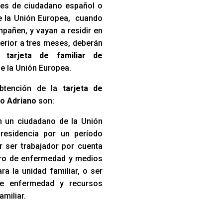
iares de ciudadano español o
e la Unión Europea, cuando
pañen, y vayan a residir en
erior a tres meses, deberán
na
tarjeta de familiar de
e la Unión Europea.
obtención de la
tarjeta de
to Adriano
son:
 un ciudadano de la Unión
residencia por un período
r ser trabajador por cuenta
uro de enfermedad y medios
a la unidad familiar, o ser
de enfermedad y recursos
amiliar.