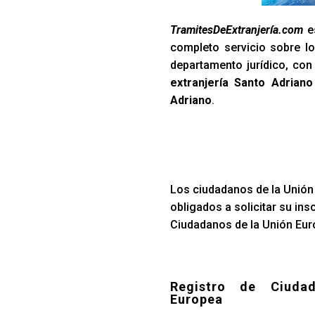
TramitesDeExtranjería.com
es
completo servicio sobre lo
departamento jurídico, co
extranjería Santo Adriano
Adriano
.
Los ciudadanos de la Unión 
obligados a solicitar su ins
Ciudadanos de la Unión Euro
Registro de Ciuda
Europea