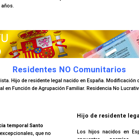
5 años.
Residentes NO Comunitarios
sta. Hijo de residente legal nacido en España. Modificación d
l en Función de Agrupación Familiar. Residencia No Lucrativ
Hijo de residente leg
cia temporal Santo
Los hijos nacidos en Es
 excepcionales, que no