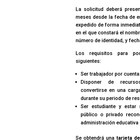
La solicitud deberá prese
meses desde la fecha de e
expedido de forma inmediata
en el que constará el nombr
número de identidad, y fech
Los requisitos para po
siguientes:
Ser trabajador por cuenta
Disponer de recurso
convertirse en una carga
durante su periodo de res
Ser estudiante y estar
público o privado recon
administración educativa
Se obtendrá una
tarjeta d