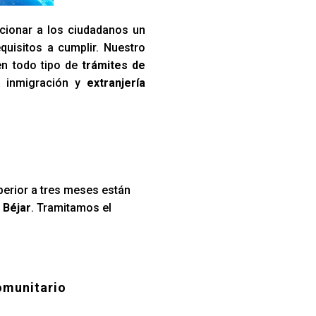
cionar a los ciudadanos un
quisitos a cumplir. Nuestro
en todo tipo de
trámites de
a inmigración y
extranjería
perior a tres meses están
 Béjar
. Tramitamos el
omunitario