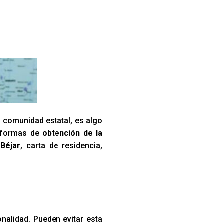
a comunidad estatal, es algo
s formas de
obtención de la
Béjar
, carta de residencia,
onalidad. Pueden evitar esta