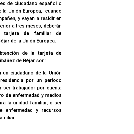
iares de ciudadano español o
e la Unión Europea, cuando
pañen, y vayan a residir en
erior a tres meses, deberán
na
tarjeta de familiar de
éjar
de la Unión Europea.
obtención de la
tarjeta de
tibáñez de Béjar
son:
 un ciudadano de la Unión
residencia por un período
r ser trabajador por cuenta
uro de enfermedad y medios
a la unidad familiar, o ser
de enfermedad y recursos
amiliar.