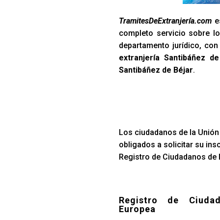
TramitesDeExtranjería.com
es
completo servicio sobre lo
departamento jurídico, co
extranjería Santibáñez de
Santibáñez de Béjar
.
Los ciudadanos de la Unión 
obligados a solicitar su ins
Registro de Ciudadanos de l
Registro de Ciuda
Europea