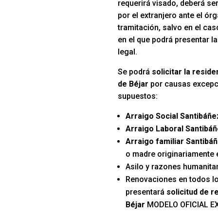
requerirá visado, deberá se
por el extranjero ante el ó
tramitación, salvo en el ca
en el que podrá presentar la
legal.
Se podrá
solicitar la resid
de Béjar
por causas excepci
supuestos:
Arraigo Social Santibáñe
Arraigo Laboral Santibáñ
Arraigo familiar Santibá
o madre originariamente
Asilo y razones humanitar
Renovaciones en todos l
presentará
solicitud de 
Béjar
MODELO OFICIAL E