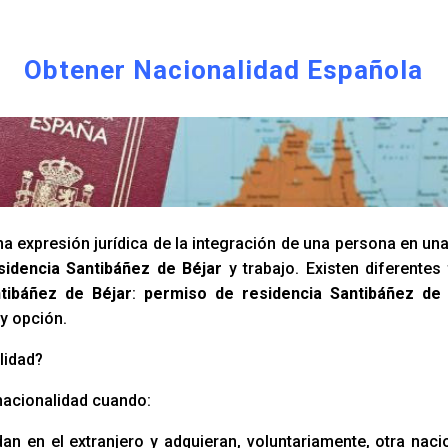
Obtener Nacionalidad Española
a expresión jurídica de la integración de una persona en un
sidencia Santibáñez de Béjar
y trabajo. Existen diferente
ntibáñez de Béjar
:
permiso de residencia Santibáñez de 
y opción.
lidad?
nacionalidad cuando:
an en el extranjero y adquieran, voluntariamente, otra naci