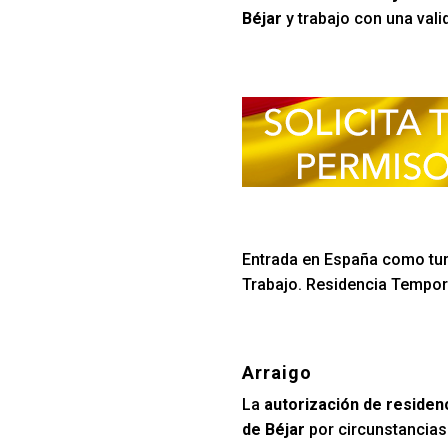
Béjar
y trabajo con una vali
Entrada en España como turi
Trabajo. Residencia Tempora
Arraigo
La
autorización de residen
de Béjar
por circunstancias