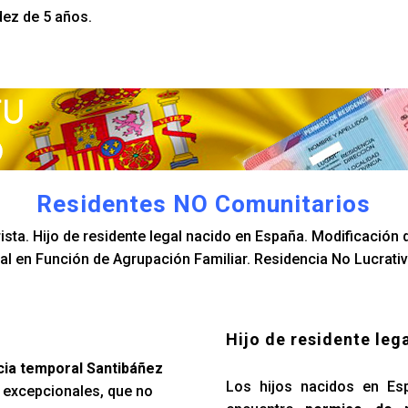
dez de 5 años.
Residentes NO Comunitarios
sta. Hijo de residente legal nacido en España. Modificación d
l en Función de Agrupación Familiar. Residencia No Lucrativ
Hijo de residente leg
cia temporal Santibáñez
Los hijos nacidos en Es
 excepcionales, que no