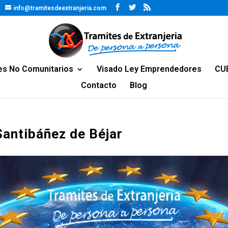
info@tramitesdeextranjeria.com
es No Comunitarios
Visado Ley Emprendedores
CU
Contacto
Blog
Santibáñez de Béjar