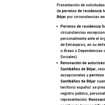
Presentación de solicitudes
de
permiso de residencia t
Béjar
por circunstancias e
Permiso de residencia S
circunstancias excepcion
personalmente ante el ór
de Extranjeros, en su def
o Áreas o Dependencias d
Sociales).
Renovación de autorizac
Santibáñez de Béjar
, res
excepcionales y
permiso 
Santibáñez de Béjar
cuan
territorio español: se pre
registro público, persona
representación.
Renovaci