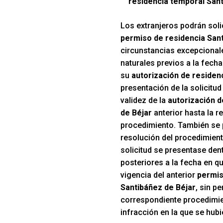
residencia temporal Sant
Los extranjeros podrán solic
permiso de residencia San
circunstancias excepcionale
naturales previos a la fecha
su
autorización de residen
presentación de la solicitud
validez de la
autorización d
de Béjar
anterior hasta la r
procedimiento. También se 
resolución del procedimient
solicitud se presentase den
posteriores a la fecha en qu
vigencia del anterior
permis
Santibáñez de Béjar
, sin pe
correspondiente procedimie
infracción en la que se hubi