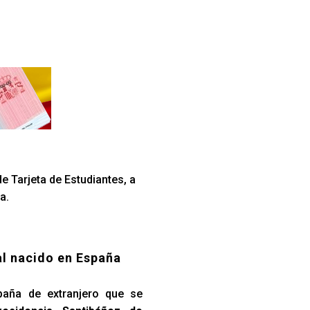
e Tarjeta de Estudiantes, a
a.
al nacido en España
paña de extranjero que se