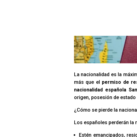
La nacionalidad es la máxim
más que el
permiso de re
nacionalidad española Sa
origen, posesión de estado 
¿Cómo se pierde la naciona
Los españoles perderán la 
Estén emancipados, resid