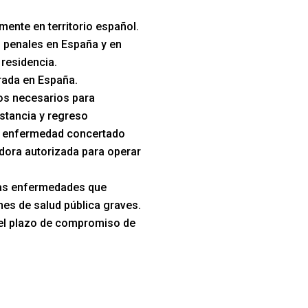
mente en territorio español.
 penales en España y en
 residencia.
trada en España.
s necesarios para
stancia y regreso
e enfermedad concertado
dora autorizada para operar
las enfermedades que
es de salud pública graves.
el plazo de compromiso de