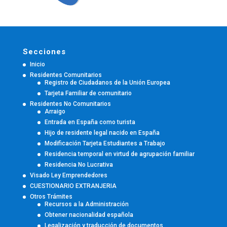
Secciones
Inicio
Residentes Comunitarios
Registro de Ciudadanos de la Unión Europea
Tarjeta Familiar de comunitario
Residentes No Comunitarios
Arraigo
Entrada en España como turista
Hijo de residente legal nacido en España
Modificación Tarjeta Estudiantes a Trabajo
Residencia temporal en virtud de agrupación familiar
Residencia No Lucrativa
Visado Ley Emprendedores
CUESTIONARIO EXTRANJERIA
Otros Trámites
Recursos a la Administración
Obtener nacionalidad española
Legalización y traducción de documentos