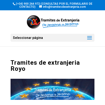
(+34) 900 264 972 (CONSULTAS POR EL FORMULARIO DE
CONTACTO)
info@tramitesdeextranjeria.com
Seleccionar página
Tramites de extranjeria
Royo