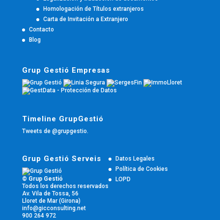
Homologación de Títulos extranjeros
Carta de Invitación a Extranjero
Contacto
Blog
Grup Gestió Empresas
Timeline GrupGestió
Tweets de @grupgestio.
Grup Gestió Serveis
Datos Legales
Política de Cookies
© Grup Gestió
LOPD
Todos los derechos reservados
Av. Vila de Tossa, 56
Lloret de Mar (Girona)
info@gicconsulting.net
900 264 972