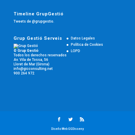
Timeline GrupGestió
Tweets de @grupgestio.
Grup Gestió Serveis
Datos Legales
Política de Cookies
© Grup Gestió
LOPD
Todos los derechos reservados
Av. Vila de Tossa, 56
Lloret de Mar (Girona)
info@gicconsulting.net
900 264 972
Diseño Web GGDisseny