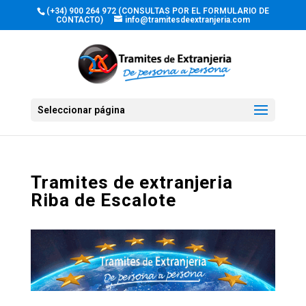
(+34) 900 264 972 (CONSULTAS POR EL FORMULARIO DE
CONTACTO)
info@tramitesdeextranjeria.com
Seleccionar página
Tramites de extranjeria
Riba de Escalote