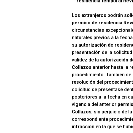
residencia temporal Revi
Los extranjeros podrán solic
permiso de residencia Revi
circunstancias excepcionale
naturales previos a la fecha
su
autorización de residenc
presentación de la solicitud
validez de la
autorización d
Collazos
anterior hasta la r
procedimiento. También se 
resolución del procedimient
solicitud se presentase den
posteriores a la fecha en qu
vigencia del anterior
permis
Collazos
, sin perjuicio de l
correspondiente procedimie
infracción en la que se hubi