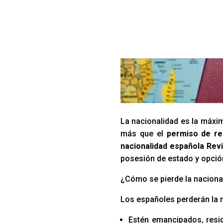
La nacionalidad es la máxim
más que el
permiso de res
nacionalidad española Revi
posesión de estado y opció
¿Cómo se pierde la naciona
Los españoles perderán la 
Estén emancipados, resid