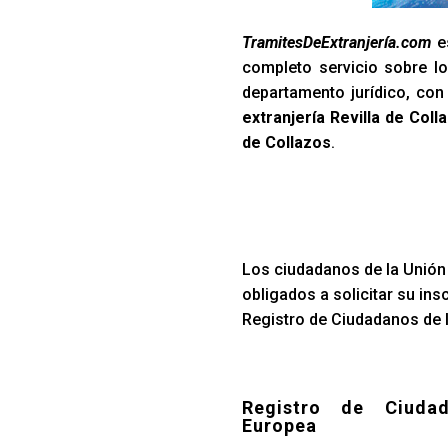
TramitesDeExtranjería.com
es
completo servicio sobre lo
departamento jurídico, co
extranjería Revilla de Coll
de Collazos
.
Los ciudadanos de la Unión 
obligados a solicitar su ins
Registro de Ciudadanos de l
Registro de Ciuda
Europea