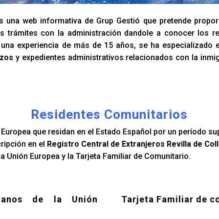
 una web informativa de Grup Gestió que pretende propor
s trámites con la administración dandole a conocer los re
n una experiencia de más de 15 años, se ha especializado 
azos
y expedientes administrativos relacionados con la inmi
Residentes Comunitarios
Europea que residan en el Estado Español por un período su
cripción en el
Registro Central de Extranjeros Revilla de Col
a Unión Europea y la Tarjeta Familiar de Comunitario.
danos de la Unión
Tarjeta Familiar de c