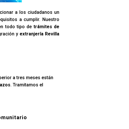
cionar a los ciudadanos un
quisitos a cumplir. Nuestro
en todo tipo de
trámites de
gración y
extranjería Revilla
perior a tres meses están
lazos
. Tramitamos el
omunitario