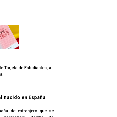
e Tarjeta de Estudiantes, a
a.
al nacido en España
paña de extranjero que se