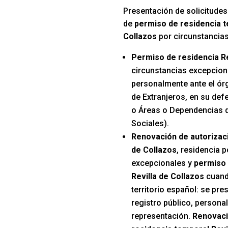
Presentación de solicitudes
de
permiso de residencia t
Collazos
por circunstancia
Permiso de residencia Re
circunstancias excepcion
personalmente ante el ór
de Extranjeros, en su def
o Áreas o Dependencias d
Sociales).
Renovación de autorizaci
de Collazos
, residencia 
excepcionales y
permiso 
Revilla de Collazos
cuand
territorio español: se pre
registro público, persona
representación.
Renovaci