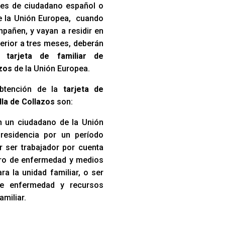
iares de ciudadano español o
e la Unión Europea, cuando
pañen, y vayan a residir en
erior a tres meses, deberán
na
tarjeta de familiar de
azos
de la Unión Europea.
obtención de la
tarjeta de
lla de Collazos
son:
 un ciudadano de la Unión
residencia por un período
r ser trabajador por cuenta
uro de enfermedad y medios
a la unidad familiar, o ser
de enfermedad y recursos
amiliar.