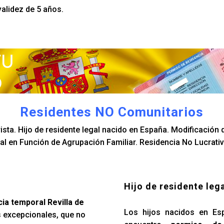
validez de 5 años.
Residentes NO Comunitarios
sta. Hijo de residente legal nacido en España. Modificación d
l en Función de Agrupación Familiar. Residencia No Lucrativ
Hijo de residente leg
ia temporal Revilla de
Los hijos nacidos en Es
 excepcionales, que no