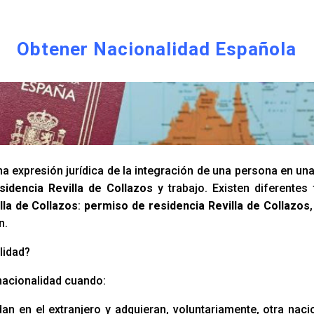
Obtener Nacionalidad Española
a expresión jurídica de la integración de una persona en un
idencia Revilla de Collazos
y trabajo. Existen diferente
lla de Collazos
:
permiso de residencia Revilla de Collazos
n.
lidad?
nacionalidad cuando:
an en el extranjero y adquieran, voluntariamente, otra naci