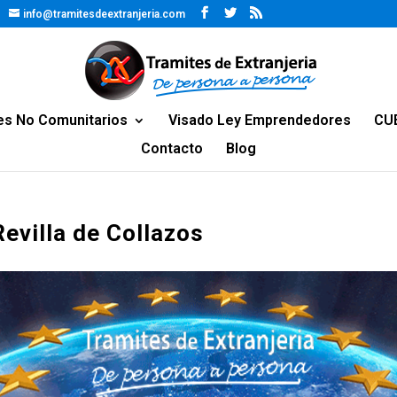
info@tramitesdeextranjeria.com
es No Comunitarios
Visado Ley Emprendedores
CU
Contacto
Blog
Revilla de Collazos