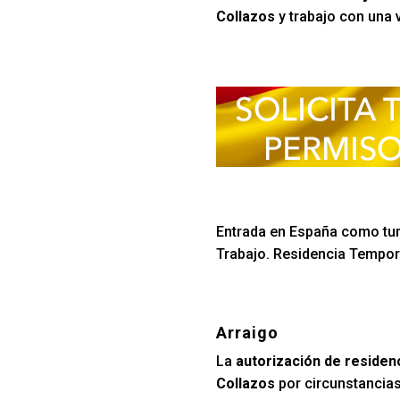
Collazos
y trabajo con una 
Entrada en España como turi
Trabajo. Residencia Tempora
Arraigo
La
autorización de residenc
Collazos
por circunstancias