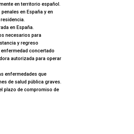
mente en territorio español.
 penales en España y en
 residencia.
trada en España.
s necesarios para
stancia y regreso
e enfermedad concertado
dora autorizada para operar
las enfermedades que
es de salud pública graves.
el plazo de compromiso de