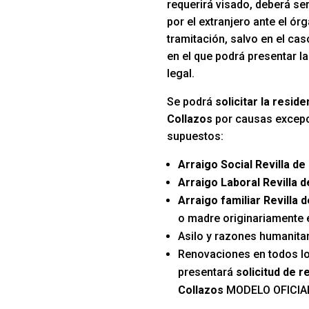
requerirá visado, deberá se
por el extranjero ante el ó
tramitación, salvo en el ca
en el que podrá presentar la
legal.
Se podrá
solicitar la resid
Collazos
por causas excepc
supuestos:
Arraigo Social Revilla de
Arraigo Laboral Revilla d
Arraigo familiar Revilla 
o madre originariamente
Asilo y razones humanitar
Renovaciones en todos l
presentará
solicitud de r
Collazos
MODELO OFICIA