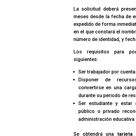
La solicitud deberá prese
meses desde la fecha de e
expedido de forma inmediata
en el que constará el nombr
número de identidad, y fech
Los requisitos para po
siguientes:
Ser trabajador por cuenta
Disponer de recurso
convertirse en una carga
durante su periodo de res
Ser estudiante y estar
público o privado recon
administración educativa
Se obtendrá una
tarjeta