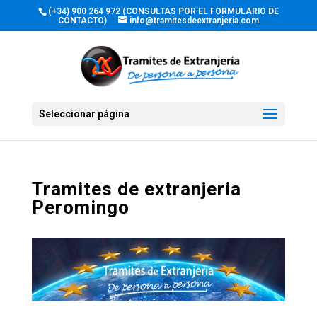
(+34) 900 264 972 (CONSULTAS POR EL FORMULARIO DE
CONTACTO)
info@tramitesdeextranjeria.com
Seleccionar página
Tramites de extranjeria
Peromingo