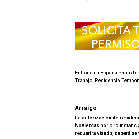
Entrada en España como turi
Trabajo. Residencia Tempora
Arraigo
La
autorización de residen
Noviercas
por circunstanci
requerirá visado, deberá se