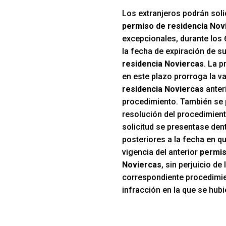
Los extranjeros podrán solic
permiso de residencia Nov
excepcionales, durante los 
la fecha de expiración de s
residencia Noviercas
. La p
en este plazo prorroga la va
residencia Noviercas
anteri
procedimiento. También se 
resolución del procedimient
solicitud se presentase den
posteriores a la fecha en qu
vigencia del anterior
permis
Noviercas
, sin perjuicio de
correspondiente procedimie
infracción en la que se hubi