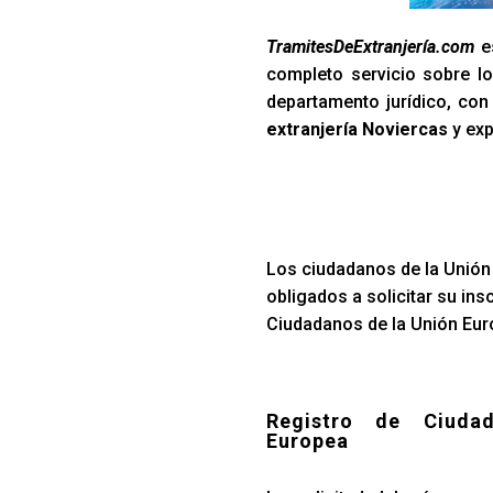
TramitesDeExtranjería.com
es
completo servicio sobre lo
departamento jurídico, co
extranjería Noviercas
y exp
Los ciudadanos de la Unión 
obligados a solicitar su ins
Ciudadanos de la Unión Euro
Registro de Ciuda
Europea