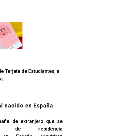
e Tarjeta de Estudiantes, a
a.
al nacido en España
paña de extranjero que se
so de residencia