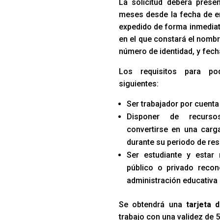
La solicitud deberá prese
meses desde la fecha de e
expedido de forma inmediata
en el que constará el nombr
número de identidad, y fech
Los requisitos para po
siguientes:
Ser trabajador por cuenta
Disponer de recurso
convertirse en una carga
durante su periodo de res
Ser estudiante y estar
público o privado recon
administración educativa
Se obtendrá una
tarjeta 
trabajo con una validez de 