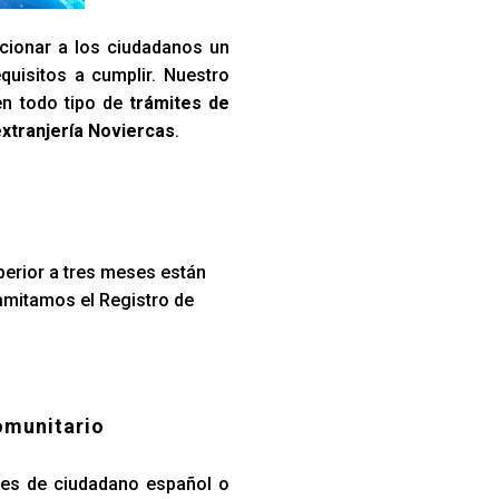
cionar a los ciudadanos un
quisitos a cumplir. Nuestro
en todo tipo de
trámites de
xtranjería Noviercas
.
perior a tres meses están
ramitamos el Registro de
omunitario
iares de ciudadano español o