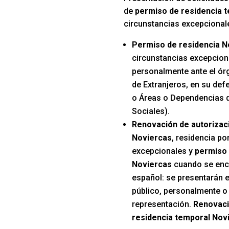
de
permiso de residencia 
circunstancias excepcional
Permiso de residencia N
circunstancias excepcion
personalmente ante el ór
de Extranjeros, en su def
o Áreas o Dependencias d
Sociales).
Renovación de autorizac
Noviercas
, residencia po
excepcionales y
permiso 
Noviercas
cuando se encu
español: se presentarán e
público, personalmente o 
representación.
Renovaci
residencia temporal Nov