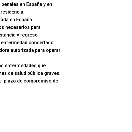
 penales en España y en
 residencia.
trada en España.
s necesarios para
stancia y regreso
e enfermedad concertado
dora autorizada para operar
las enfermedades que
es de salud pública graves.
el plazo de compromiso de