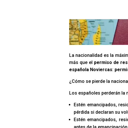
La nacionalidad es la máxim
más que el
permiso de res
española Noviercas
:
permi
¿Cómo se pierde la naciona
Los españoles perderán la 
Estén emancipados, resid
pérdida si declaran su vo
Estén emancipados, resid
antes de la emancipación