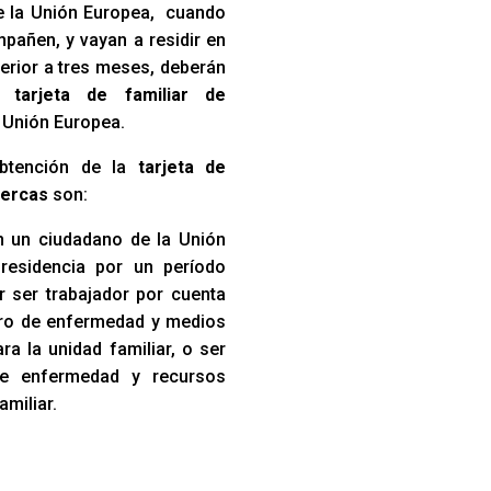
e la Unión Europea, cuando
pañen, y vayan a residir en
erior a tres meses, deberán
na
tarjeta de familiar de
 Unión Europea.
obtención de la
tarjeta de
iercas
son:
 un ciudadano de la Unión
residencia por un período
r ser trabajador por cuenta
uro de enfermedad y medios
a la unidad familiar, o ser
de enfermedad y recursos
amiliar.