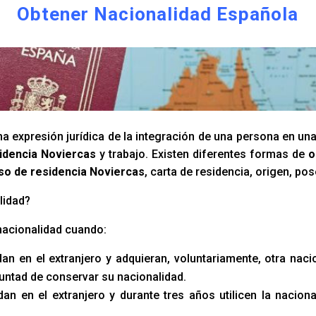
Obtener Nacionalidad Española
a expresión jurídica de la integración de una persona en un
idencia Noviercas
y trabajo. Existen diferentes formas de
o
so de residencia Noviercas
, carta de residencia, origen, po
lidad?
nacionalidad cuando:
an en el extranjero y adquieran, voluntariamente, otra naci
luntad de conservar su nacionalidad.
an en el extranjero y durante tres años utilicen la naciona
.