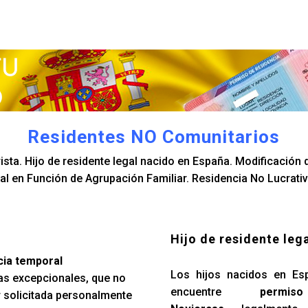
Residentes NO Comunitarios
sta. Hijo de residente legal nacido en España. Modificación d
l en Función de Agrupación Familiar. Residencia No Lucrativ
Hijo de residente leg
cia temporal
Los hijos nacidos en Es
as excepcionales, que no
encuentre
permi
r solicitada personalmente