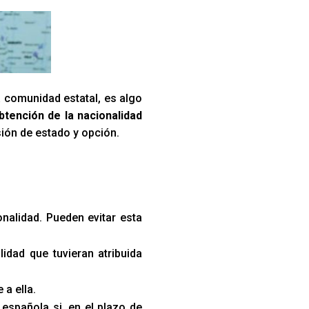
a comunidad estatal, es algo
btención de la nacionalidad
sión de estado y opción.
onalidad. Pueden evitar esta
lidad que tuvieran atribuida
a ella.
española si, en el plazo de