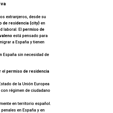
iva
los extranjeros, desde su
 de residencia {city
} en
d laboral. El
permiso de
avaleno
está pensado para
migrar a España y tienen
 en España sin necesidad de
r el
permiso de residencia
Estado de la Unión Europea
s con régimen de ciudadano
mente en territorio español.
 penales en España y en