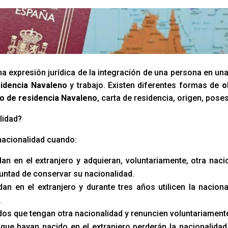
a expresión jurídica de la integración de una persona en un
idencia Navaleno
y trabajo. Existen diferentes formas de
o
o de residencia Navaleno
, carta de residencia, origen, pose
lidad?
nacionalidad cuando:
an en el extranjero y adquieran, voluntariamente, otra naci
luntad de conservar su nacionalidad.
an en el extranjero y durante tres años utilicen la naciona
.
s que tengan otra nacionalidad y renuncien voluntariamente 
que hayan nacido en el extranjero perderán la nacionalidad 