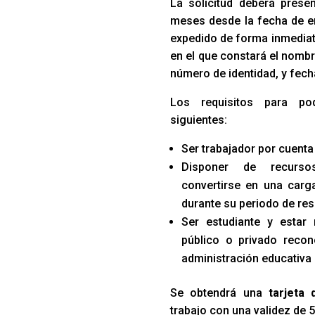
La solicitud deberá prese
meses desde la fecha de e
expedido de forma inmediata
en el que constará el nombr
número de identidad, y fech
Los requisitos para po
siguientes:
Ser trabajador por cuenta
Disponer de recurso
convertirse en una carga
durante su periodo de res
Ser estudiante y estar
público o privado recon
administración educativa
Se obtendrá una
tarjeta
trabajo con una validez de 