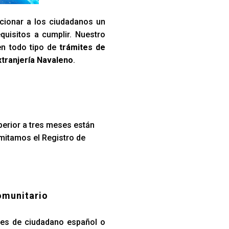
cionar a los ciudadanos un
quisitos a cumplir. Nuestro
en todo tipo de
trámites de
xtranjería Navaleno
.
perior a tres meses están
amitamos el Registro de
omunitario
iares de ciudadano español o