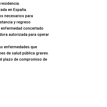
 residencia.
trada en España.
s necesarios para
stancia y regreso
e enfermedad concertado
dora autorizada para operar
las enfermedades que
es de salud pública graves.
el plazo de compromiso de