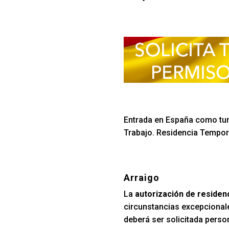
Entrada en España como turi
Trabajo. Residencia Tempora
Arraigo
La
autorización de residen
circunstancias excepcionale
deberá ser solicitada perso