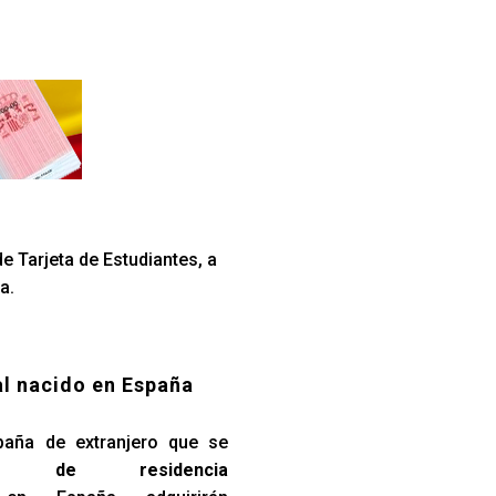
e Tarjeta de Estudiantes, a
a.
al nacido en España
paña de extranjero que se
so de residencia