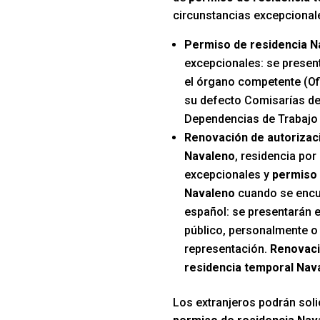
circunstancias excepcional
Permiso de residencia N
excepcionales: se presen
el órgano competente (Ofi
su defecto Comisarías de
Dependencias de Trabajo 
Renovación de autorizac
Navaleno
, residencia por
excepcionales y
permiso 
Navaleno
cuando se encue
español: se presentarán e
público, personalmente o 
representación.
Renovaci
residencia temporal Nav
Los extranjeros podrán solic