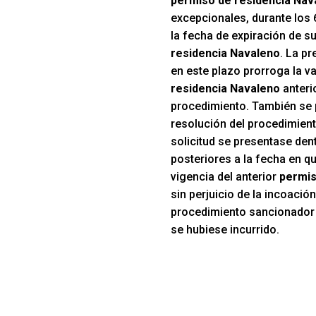
permiso de residencia Nav
excepcionales, durante los 
la fecha de expiración de s
residencia Navaleno
. La pr
en este plazo prorroga la va
residencia Navaleno
anterio
procedimiento. También se 
resolución del procedimient
solicitud se presentase den
posteriores a la fecha en qu
vigencia del anterior
permis
sin perjuicio de la incoació
procedimiento sancionador p
se hubiese incurrido.