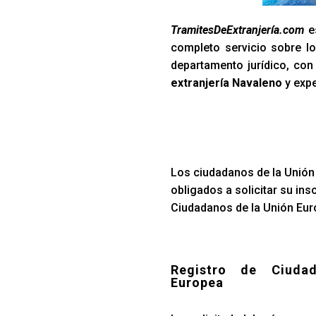
TramitesDeExtranjería.com
es
completo servicio sobre lo
departamento jurídico, co
extranjería Navaleno
y expe
Los ciudadanos de la Unión 
obligados a solicitar su ins
Ciudadanos de la Unión Euro
Registro de Ciuda
Europea