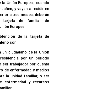
e la Unión Europea, cuando
pañen, y vayan a residir en
erior a tres meses, deberán
na
tarjeta de familiar de
Unión Europea.
obtención de la
tarjeta de
valeno
son:
 un ciudadano de la Unión
residencia por un período
r ser trabajador por cuenta
uro de enfermedad y medios
a la unidad familiar, o ser
de enfermedad y recursos
amiliar.