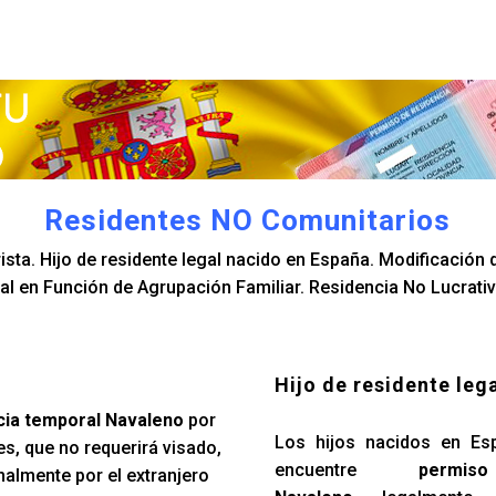
Residentes NO Comunitarios
sta. Hijo de residente legal nacido en España. Modificación d
l en Función de Agrupación Familiar. Residencia No Lucrativ
Hijo de residente leg
cia temporal Navaleno
por
Los hijos nacidos en Es
s, que no requerirá visado,
encuentre
permi
nalmente por el extranjero