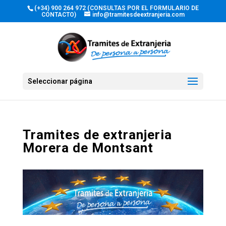
(+34) 900 264 972 (CONSULTAS POR EL FORMULARIO DE
CONTACTO)
info@tramitesdeextranjeria.com
Seleccionar página
Tramites de extranjeria
Morera de Montsant