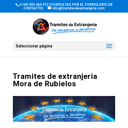
(+34) 900 264 972 (CONSULTAS POR EL FORMULARIO DE
CONTACTO)
info@tramitesdeextranjeria.com
Seleccionar página
Tramites de extranjeria
Mora de Rubielos