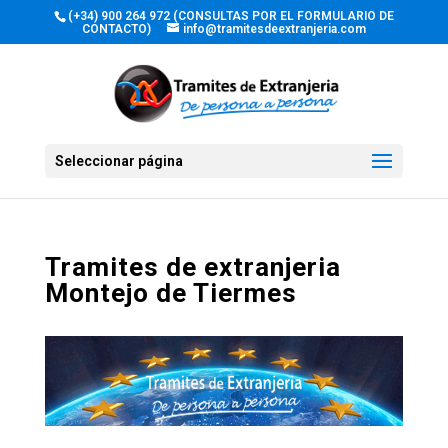
(+34) 900 264 972 (CONSULTAS POR EL FORMULARIO DE
CONTACTO)
info@tramitesdeextranjeria.com
Seleccionar página
Tramites de extranjeria
Montejo de Tiermes