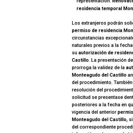
representación.
Renovaci
residencia temporal Mon
Los extranjeros podrán solic
permiso de residencia Mon
circunstancias excepcionale
naturales previos a la fecha
su
autorización de reside
Castillo
. La presentación de
prorroga la validez de la
aut
Monteagudo del Castillo
an
del procedimiento. También 
resolución del procedimient
solicitud se presentase den
posteriores a la fecha en qu
vigencia del anterior
permis
Monteagudo del Castillo
, s
del correspondiente proced