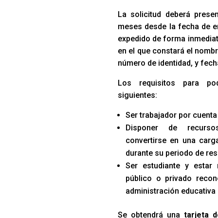
La solicitud deberá prese
meses desde la fecha de e
expedido de forma inmediata
en el que constará el nombr
número de identidad, y fech
Los requisitos para po
siguientes:
Ser trabajador por cuenta
Disponer de recurso
convertirse en una carga
durante su periodo de res
Ser estudiante y estar
público o privado recon
administración educativa
Se obtendrá una
tarjeta 