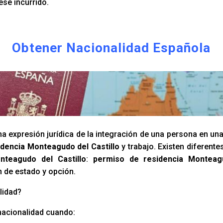
ese incurrido.
Obtener Nacionalidad Española
a expresión jurídica de la integración de una persona en un
dencia Monteagudo del Castillo
y trabajo. Existen diferent
nteagudo del Castillo
:
permiso de residencia Monteagu
n de estado y opción.
lidad?
nacionalidad cuando: