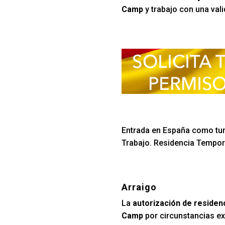
Camp
y trabajo con una val
Entrada en España como turi
Trabajo. Residencia Tempora
Arraigo
La
autorización de residen
Camp
por circunstancias e