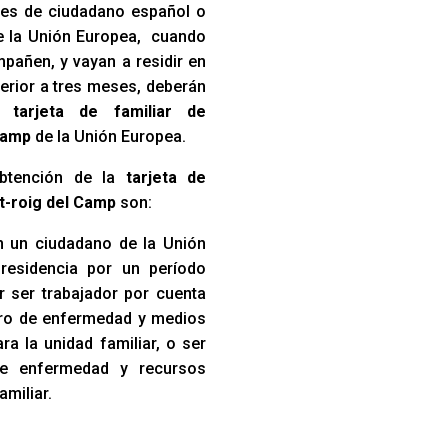
iares de ciudadano español o
e la Unión Europea, cuando
pañen, y vayan a residir en
erior a tres meses, deberán
na
tarjeta de familiar de
Camp
de la Unión Europea.
obtención de la
tarjeta de
t-roig del Camp
son:
 un ciudadano de la Unión
residencia por un período
r ser trabajador por cuenta
uro de enfermedad y medios
a la unidad familiar, o ser
de enfermedad y recursos
amiliar.