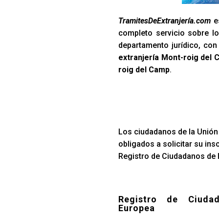
TramitesDeExtranjería.com
es
completo servicio sobre lo
departamento jurídico, co
extranjería Mont-roig del
roig del Camp
.
Los ciudadanos de la Unión 
obligados a solicitar su ins
Registro de Ciudadanos de l
Registro de Ciuda
Europea