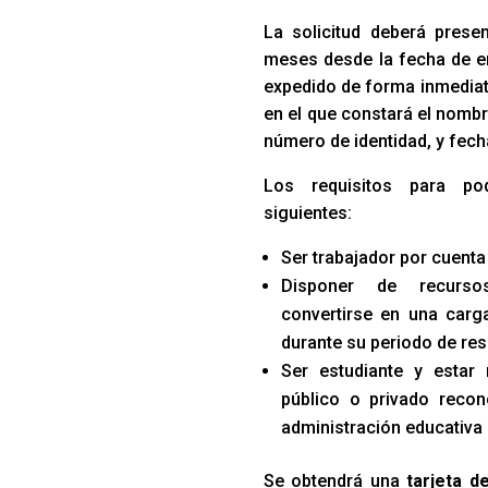
La solicitud deberá prese
meses desde la fecha de e
expedido de forma inmediata
en el que constará el nombr
número de identidad, y fech
Los requisitos para po
siguientes:
Ser trabajador por cuenta
Disponer de recurso
convertirse en una carga
durante su periodo de res
Ser estudiante y estar
público o privado recon
administración educativa
Se obtendrá una
tarjeta d