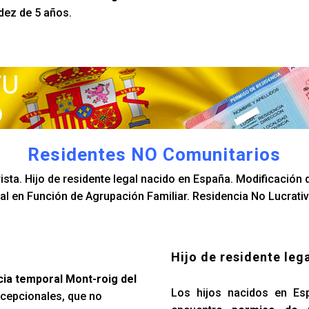
idez de 5 años.
Residentes NO Comunitarios
sta. Hijo de residente legal nacido en España. Modificación d
l en Función de Agrupación Familiar. Residencia No Lucrativ
Hijo de residente leg
cia temporal Mont-roig del
Los hijos nacidos en Es
xcepcionales, que no