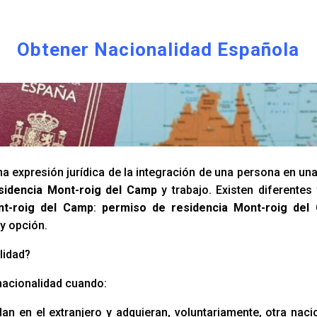
Obtener Nacionalidad Española
a expresión jurídica de la integración de una persona en un
sidencia Mont-roig del Camp
y trabajo. Existen diferente
nt-roig del Camp
:
permiso de residencia Mont-roig del
y opción.
lidad?
nacionalidad cuando:
an en el extranjero y adquieran, voluntariamente, otra naci