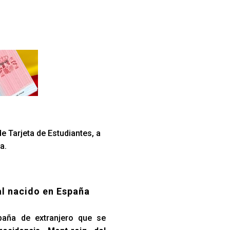
e Tarjeta de Estudiantes, a
a.
al nacido en España
paña de extranjero que se