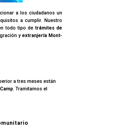
cionar a los ciudadanos un
quisitos a cumplir. Nuestro
en todo tipo de
trámites de
igración y
extranjería Mont-
perior a tres meses están
l Camp
. Tramitamos el
omunitario