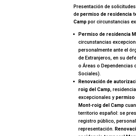
Presentación de solicitudes
de
permiso de residencia t
Camp
por circunstancias e
Permiso de residencia M
circunstancias excepcion
personalmente ante el ór
de Extranjeros, en su def
o Áreas o Dependencias d
Sociales).
Renovación de autorizac
roig del Camp
, residenci
excepcionales y
permiso 
Mont-roig del Camp
cuan
territorio español: se pre
registro público, persona
representación.
Renovaci