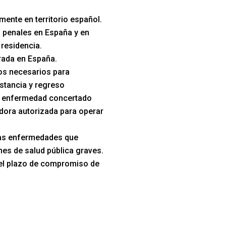
mente en territorio español.
 penales en España y en
 residencia.
trada en España.
s necesarios para
stancia y regreso
e enfermedad concertado
dora autorizada para operar
las enfermedades que
es de salud pública graves.
el plazo de compromiso de