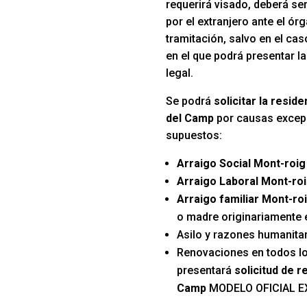
requerirá visado, deberá se
por el extranjero ante el ó
tramitación, salvo en el ca
en el que podrá presentar la
legal.
Se podrá
solicitar la resid
del Camp
por causas excepc
supuestos:
Arraigo Social Mont-roi
Arraigo Laboral Mont-ro
Arraigo familiar Mont-ro
o madre originariamente
Asilo y razones humanitar
Renovaciones en todos l
presentará
solicitud de r
Camp
MODELO OFICIAL 