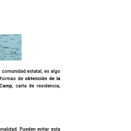
a comunidad estatal, es algo
s formas de
obtención de la
 Camp
, carta de residencia,
onalidad. Pueden evitar esta