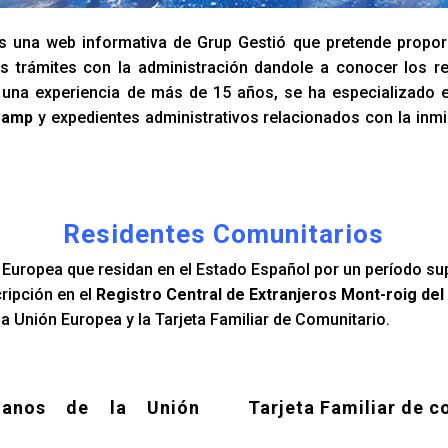
 una web informativa de Grup Gestió que pretende propor
s trámites con la administración dandole a conocer los re
n una experiencia de más de 15 años, se ha especializado 
 Camp
y expedientes administrativos relacionados con la inm
Residentes Comunitarios
Europea que residan en el Estado Español por un período su
cripción en el
Registro Central de Extranjeros Mont-roig de
a Unión Europea y la Tarjeta Familiar de Comunitario.
danos de la Unión
Tarjeta Familiar de c