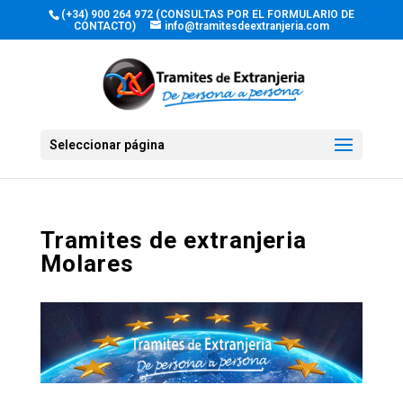
(+34) 900 264 972 (CONSULTAS POR EL FORMULARIO DE
CONTACTO)
info@tramitesdeextranjeria.com
Seleccionar página
Tramites de extranjeria
Molares