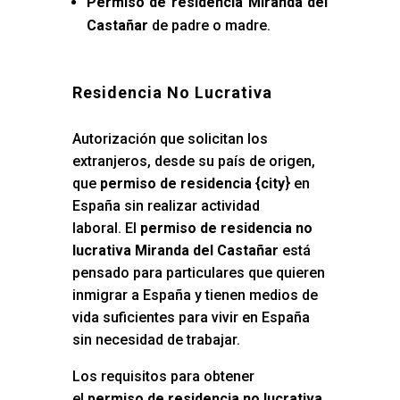
Permiso de residencia Miranda del
Castañar
de padre o madre.
Residencia No Lucrativa
Autorización que solicitan los
extranjeros, desde su país de origen,
que
permiso de residencia {city
} en
España sin realizar actividad
laboral. El
permiso de residencia no
lucrativa Miranda del Castañar
está
pensado para particulares que quieren
inmigrar a España y tienen medios de
vida suficientes para vivir en España
sin necesidad de trabajar.
Los requisitos para obtener
el
permiso de residencia no lucrativa