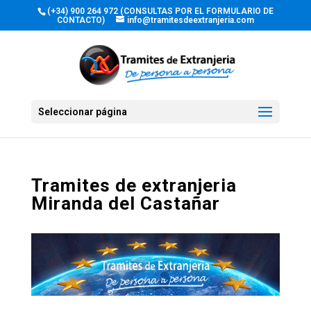
(+34) 900 264 972 (CONSULTAS POR EL FORMULARIO DE
CONTACTO)
info@tramitesdeextranjeria.com
Seleccionar página
Tramites de extranjeria
Miranda del Castañar