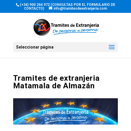
(+34) 900 264 972 (CONSULTAS POR EL FORMULARIO DE
CONTACTO)
info@tramitesdeextranjeria.com
Seleccionar página
Tramites de extranjeria
Matamala de Almazán