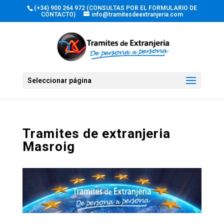
(+34) 900 264 972 (CONSULTAS POR EL FORMULARIO DE
CONTACTO)
info@tramitesdeextranjeria.com
Seleccionar página
Tramites de extranjeria
Masroig