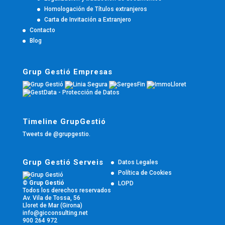
Homologación de Títulos extranjeros
Carta de Invitación a Extranjero
Contacto
Blog
Grup Gestió Empresas
Timeline GrupGestió
Tweets de @grupgestio.
Grup Gestió Serveis
Datos Legales
Política de Cookies
© Grup Gestió
LOPD
Todos los derechos reservados
Av. Vila de Tossa, 56
Lloret de Mar (Girona)
info@gicconsulting.net
900 264 972