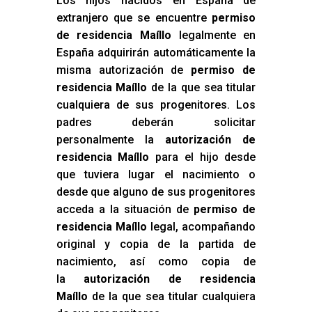
Los hijos nacidos en España de
extranjero que se encuentre
permiso
de residencia Maíllo
legalmente en
España adquirirán automáticamente la
misma autorización de
permiso de
residencia Maíllo
de la que sea titular
cualquiera de sus progenitores. Los
padres deberán solicitar
personalmente la
autorización de
residencia Maíllo
para el hijo desde
que tuviera lugar el nacimiento o
desde que alguno de sus progenitores
acceda a la situación de
permiso de
residencia Maíllo
legal, acompañando
original y copia de la partida de
nacimiento, así como copia de
la
autorización de residencia
Maíllo
de la que sea titular cualquiera