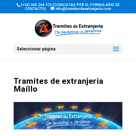
(+34) 900 264 972 (CONSULTAS POR EL FORMULARIO DE
CONTACTO)
info@tramitesdeextranjeria.com
Seleccionar página
Tramites de extranjeria
Maíllo