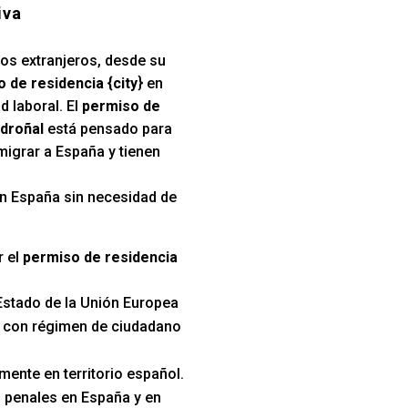
iva
los extranjeros, desde su
 de residencia {city
} en
d laboral. El
permiso de
adroñal
está pensado para
migrar a España y tienen
 en España sin necesidad de
r el
permiso de residencia
Estado de la Unión Europea
s con régimen de ciudadano
mente en territorio español.
 penales en España y en