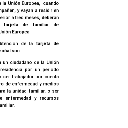
e la Unión Europea, cuando
pañen, y vayan a residir en
erior a tres meses, deberán
na
tarjeta de familiar de
Unión Europea.
obtención de la
tarjeta de
droñal
son:
 un ciudadano de la Unión
residencia por un período
r ser trabajador por cuenta
uro de enfermedad y medios
a la unidad familiar, o ser
de enfermedad y recursos
amiliar.