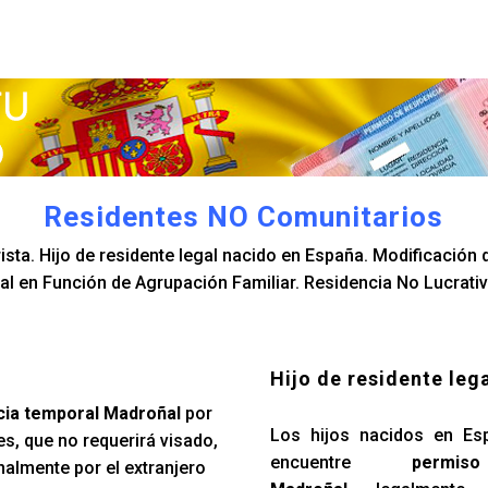
Residentes NO Comunitarios
sta. Hijo de residente legal nacido en España. Modificación d
l en Función de Agrupación Familiar. Residencia No Lucrativ
Hijo de residente leg
cia temporal Madroñal
por
Los hijos nacidos en Es
s, que no requerirá visado,
encuentre
permi
nalmente por el extranjero