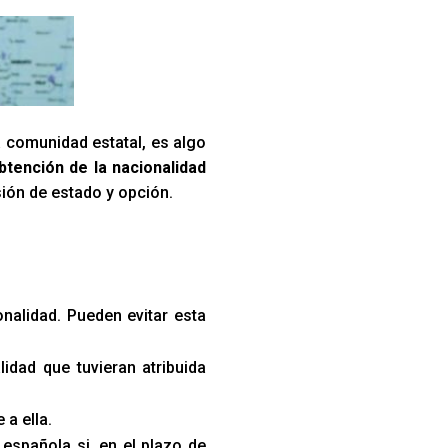
a comunidad estatal, es algo
btención de la nacionalidad
sión de estado y opción.
onalidad. Pueden evitar esta
lidad que tuvieran atribuida
a ella.
española si, en el plazo de