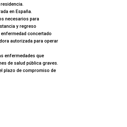
 residencia.
trada en España.
s necesarios para
stancia y regreso
e enfermedad concertado
dora autorizada para operar
las enfermedades que
es de salud pública graves.
el plazo de compromiso de