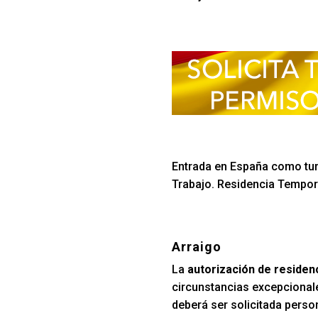
Entrada en España como turi
Trabajo. Residencia Tempora
Arraigo
La
autorización de residen
circunstancias excepcionale
deberá ser solicitada perso