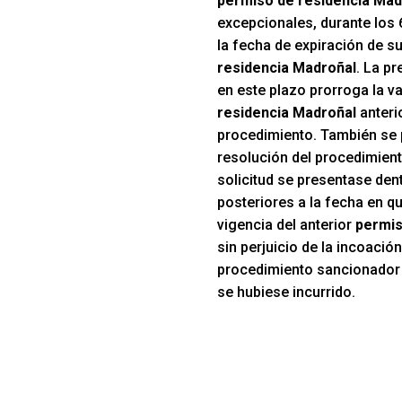
permiso de residencia Mad
excepcionales, durante los 
la fecha de expiración de s
residencia Madroñal
. La pr
en este plazo prorroga la va
residencia Madroñal
anterio
procedimiento. También se 
resolución del procedimient
solicitud se presentase den
posteriores a la fecha en qu
vigencia del anterior
permis
sin perjuicio de la incoació
procedimiento sancionador p
se hubiese incurrido.