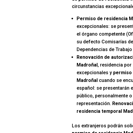
circunstancias excepcional
Permiso de residencia M
excepcionales: se presen
el órgano competente (Ofi
su defecto Comisarías de
Dependencias de Trabajo 
Renovación de autorizac
Madroñal
, residencia por
excepcionales y
permiso 
Madroñal
cuando se encue
español: se presentarán e
público, personalmente o 
representación.
Renovaci
residencia temporal Mad
Los extranjeros podrán solic