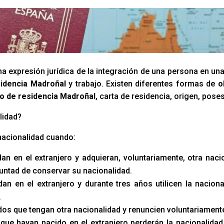
a expresión jurídica de la integración de una persona en un
idencia Madroñal
y trabajo. Existen diferentes formas de
o
o de residencia Madroñal
, carta de residencia, origen, pose
lidad?
nacionalidad cuando:
an en el extranjero y adquieran, voluntariamente, otra naci
luntad de conservar su nacionalidad.
an en el extranjero y durante tres años utilicen la naciona
.
s que tengan otra nacionalidad y renuncien voluntariamente 
que hayan nacido en el extranjero perderán la nacionalidad 