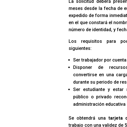
La solicitud deberá prese
meses desde la fecha de e
expedido de forma inmediata
en el que constará el nombr
número de identidad, y fech
Los requisitos para po
siguientes:
Ser trabajador por cuenta
Disponer de recurso
convertirse en una carga
durante su periodo de res
Ser estudiante y estar
público o privado recon
administración educativa
Se obtendrá una
tarjeta
trabajo con una validez de 