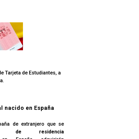
e Tarjeta de Estudiantes, a
a.
al nacido en España
paña de extranjero que se
so de residencia