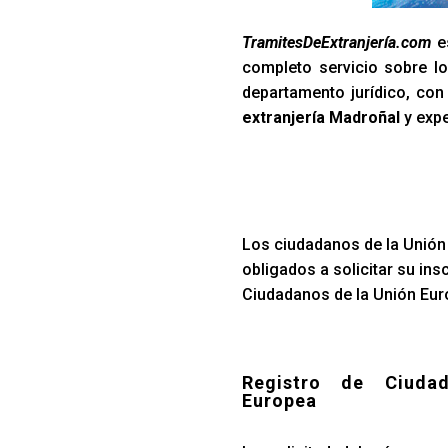
TramitesDeExtranjería.com
es
completo servicio sobre lo
departamento jurídico, co
extranjería Madroñal
y expe
Los ciudadanos de la Unión 
obligados a solicitar su ins
Ciudadanos de la Unión Euro
Registro de Ciuda
Europea