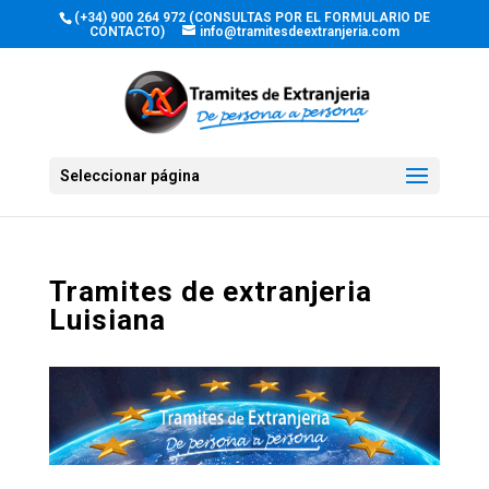
(+34) 900 264 972 (CONSULTAS POR EL FORMULARIO DE
CONTACTO)
info@tramitesdeextranjeria.com
Seleccionar página
Tramites de extranjeria
Luisiana