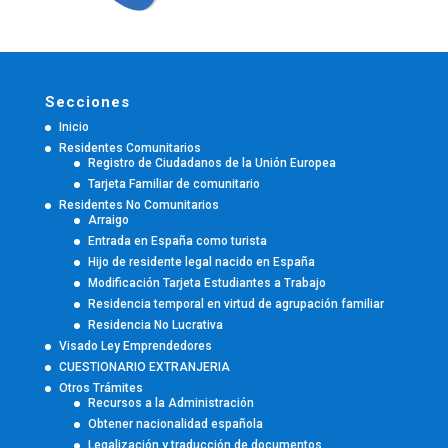
Secciones
Inicio
Residentes Comunitarios
Registro de Ciudadanos de la Unión Europea
Tarjeta Familiar de comunitario
Residentes No Comunitarios
Arraigo
Entrada en España como turista
Hijo de residente legal nacido en España
Modificación Tarjeta Estudiantes a Trabajo
Residencia temporal en virtud de agrupación familiar
Residencia No Lucrativa
Visado Ley Emprendedores
CUESTIONARIO EXTRANJERIA
Otros Trámites
Recursos a la Administración
Obtener nacionalidad española
Legalización y traducción de documentos