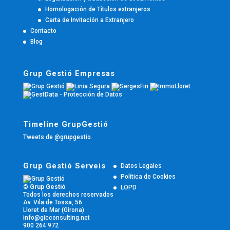
Homologación de Títulos extranjeros
Carta de Invitación a Extranjero
Contacto
Blog
Grup Gestió Empresas
Timeline GrupGestió
Tweets de @grupgestio.
Grup Gestió Serveis
Datos Legales
Política de Cookies
© Grup Gestió
LOPD
Todos los derechos reservados
Av. Vila de Tossa, 56
Lloret de Mar (Girona)
info@gicconsulting.net
900 264 972