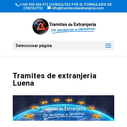
(+34) 900 264 972 (CONSULTAS POR EL FORMULARIO DE
CONTACTO)
info@tramitesdeextranjeria.com
Seleccionar página
Tramites de extranjeria
Luena