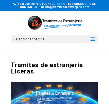
(+34) 900 264 972 (CONSULTAS POR EL FORMULARIO DE
CONTACTO)
info@tramitesdeextranjeria.com
Seleccionar página
Tramites de extranjeria
Liceras