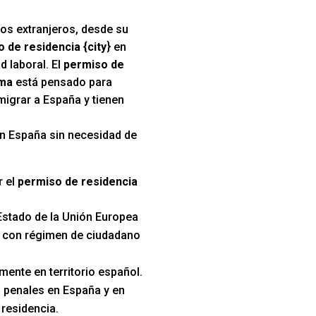
los extranjeros, desde su
 de residencia {city
} en
d laboral. El
permiso de
ama
está pensado para
migrar a España y tienen
 en España sin necesidad de
r el
permiso de residencia
Estado de la Unión Europea
s con régimen de ciudadano
mente en territorio español.
 penales en España y en
 residencia.