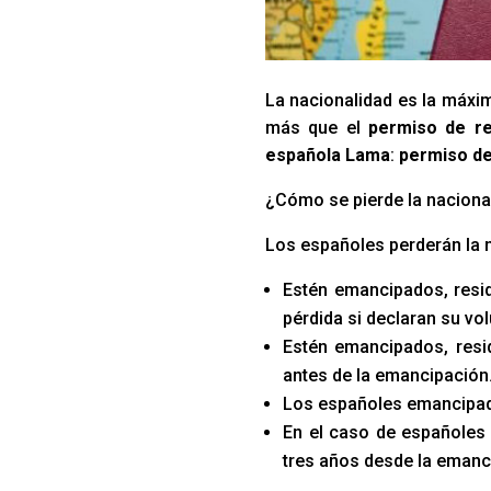
La nacionalidad es la máxim
más que el
permiso de r
española Lama
:
permiso de
¿Cómo se pierde la naciona
Los españoles perderán la 
Estén emancipados, resid
pérdida si declaran su vo
Estén emancipados, resid
antes de la emancipación
Los españoles emancipado
En el caso de españoles 
tres años desde la emanc