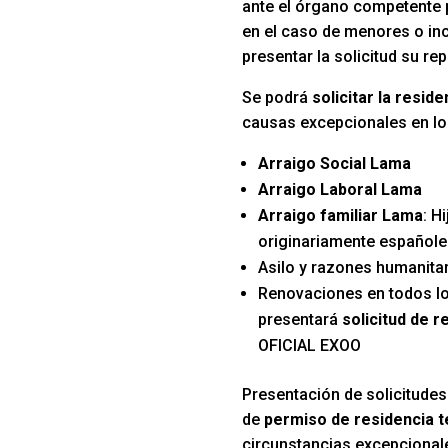
ante el órgano competente p
en el caso de menores o in
presentar la solicitud su re
Se podrá
solicitar la resi
causas excepcionales en lo
Arraigo Social Lama
Arraigo Laboral Lama
Arraigo familiar Lama
: H
originariamente español
Asilo y razones humanitar
Renovaciones en todos l
presentará
solicitud de 
OFICIAL EXOO
Presentación de solicitudes
de
permiso de residencia 
circunstancias excepcional