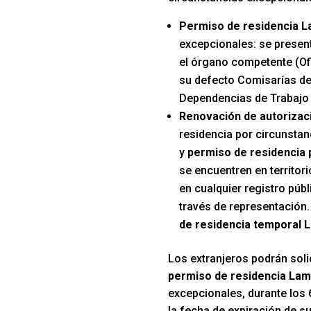
Permiso de residencia 
excepcionales: se presen
el órgano competente (Ofi
su defecto Comisarías de
Dependencias de Trabajo 
Renovación de autorizac
residencia por circunsta
y
permiso de residencia
se encuentren en territor
en cualquier registro púb
través de representación
de residencia temporal 
Los extranjeros podrán solic
permiso de residencia La
excepcionales, durante los 
la fecha de expiración de s