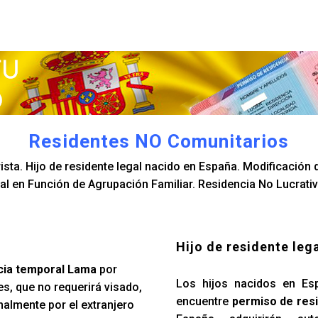
Residentes NO Comunitarios
sta. Hijo de residente legal nacido en España. Modificación d
l en Función de Agrupación Familiar. Residencia No Lucrativ
Hijo de residente leg
cia temporal Lama
por
Los hijos nacidos en Es
s, que no requerirá visado,
encuentre
permiso de res
nalmente por el extranjero