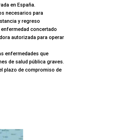
trada en España.
s necesarios para
stancia y regreso
e enfermedad concertado
dora autorizada para operar
las enfermedades que
es de salud pública graves.
el plazo de compromiso de