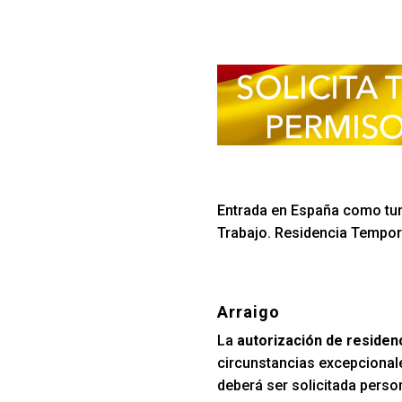
Entrada en España como turi
Trabajo. Residencia Tempora
Arraigo
La
autorización de residen
circunstancias excepcionale
deberá ser solicitada perso