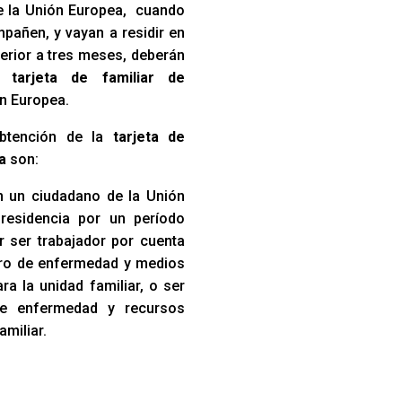
e la Unión Europea, cuando
pañen, y vayan a residir en
erior a tres meses, deberán
na
tarjeta de familiar de
n Europea.
obtención de la
tarjeta de
ma
son:
 un ciudadano de la Unión
residencia por un período
r ser trabajador por cuenta
uro de enfermedad y medios
a la unidad familiar, o ser
de enfermedad y recursos
amiliar.