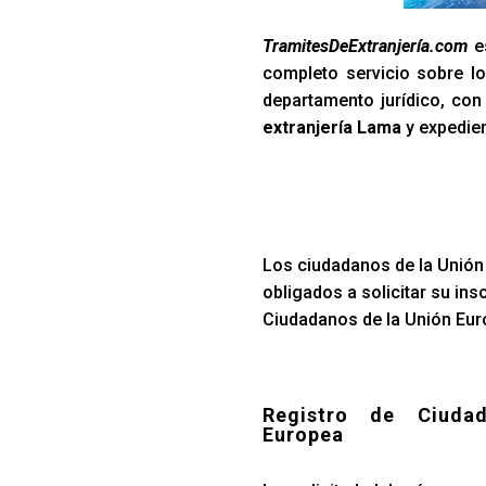
TramitesDeExtranjería.com
es
completo servicio sobre lo
departamento jurídico, co
extranjería Lama
y expedien
Los ciudadanos de la Unión 
obligados a solicitar su ins
Ciudadanos de la Unión Euro
Registro de Ciuda
Europea