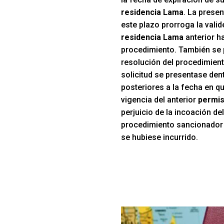
residencia Lama
. La presen
este plazo prorroga la valid
residencia Lama
anterior ha
procedimiento. También se 
resolución del procedimient
solicitud se presentase den
posteriores a la fecha en qu
vigencia del anterior
permis
perjuicio de la incoación d
procedimiento sancionador p
se hubiese incurrido.