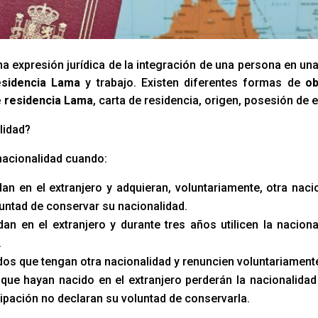
a expresión jurídica de la integración de una persona en un
esidencia Lama
y trabajo. Existen diferentes formas de
ob
 residencia Lama
, carta de residencia, origen, posesión de 
lidad?
nacionalidad cuando:
an en el extranjero y adquieran, voluntariamente, otra naci
luntad de conservar su nacionalidad.
an en el extranjero y durante tres años utilicen la naciona
.
s que tengan otra nacionalidad y renuncien voluntariamente 
que hayan nacido en el extranjero perderán la nacionalidad 
ipación no declaran su voluntad de conservarla.