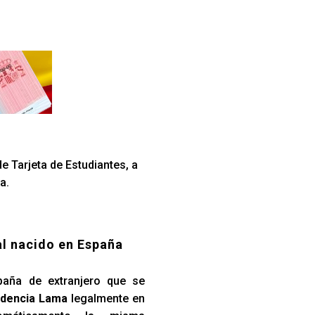
e Tarjeta de Estudiantes, a
a.
al nacido en España
paña de extranjero que se
idencia Lama
legalmente en