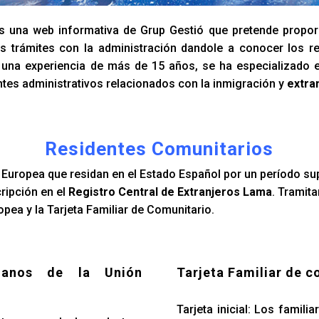
 una web informativa de Grup Gestió que pretende propor
s trámites con la administración dandole a conocer los re
n una experiencia de más de 15 años, se ha especializado 
tes administrativos relacionados con la inmigración y
extra
Residentes Comunitarios
Europea que residan en el Estado Español por un período su
cripción en el
Registro Central de Extranjeros Lama
. Tramit
pea y la Tarjeta Familiar de Comunitario.
danos de la Unión
Tarjeta Familiar de c
Tarjeta inicial: Los famil