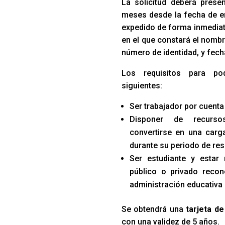
La solicitud deberá prese
meses desde la fecha de e
expedido de forma inmediata
en el que constará el nombr
número de identidad, y fech
Los requisitos para po
siguientes:
Ser trabajador por cuenta
Disponer de recurso
convertirse en una carga
durante su periodo de res
Ser estudiante y estar
público o privado recon
administración educativa
Se obtendrá una
tarjeta d
con una validez de 5 años.