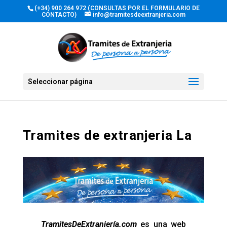
(+34) 900 264 972 (CONSULTAS POR EL FORMULARIO DE
CONTACTO)
info@tramitesdeextranjeria.com
Seleccionar página
Tramites de extranjeria La
TramitesDeExtranjería.com
es una web