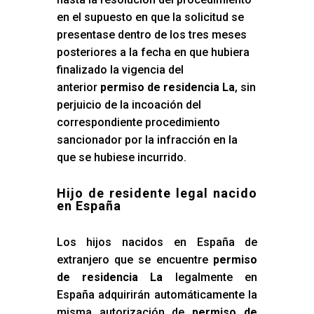
en el supuesto en que la solicitud se
presentase dentro de los tres meses
posteriores a la fecha en que hubiera
finalizado la vigencia del
anterior
permiso de residencia La
, sin
perjuicio de la incoación del
correspondiente procedimiento
sancionador por la infracción en la
que se hubiese incurrido.
Hijo de residente legal nacido
en España
Los hijos nacidos en España de
extranjero que se encuentre
permiso
de residencia La
legalmente en
España adquirirán automáticamente la
misma autorización de
permiso de