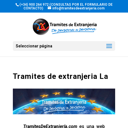
(+34) 900 264 972 (CONSULTAS POR EL FORMULARIO DE
CONTACTO)
info@tramitesdeextranjeria.com
Seleccionar página
Tramites de extranjeria La
TramitesDeExtranjería.com
es una web