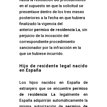
en el supuesto en que la solicitud se
presentase dentro de los tres meses
posteriores a la fecha en que hubiera
finalizado la vigencia del
anterior
permiso de residencia La
, sin
perjuicio de la incoación del
correspondiente procedimiento
sancionador por la infracción en la
que se hubiese incurrido.
Hijo de residente legal nacido
en España
Los hijos nacidos en España de
extranjero que se encuentre
permiso
de residencia La
legalmente en
España adquirirán automáticamente la
misma autorización de
permiso de