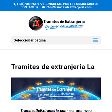
(+34) 900 264 972 (CONSULTAS POR EL FORMULARIO DE
CONTACTO)
info@tramitesdeextranjeria.com
Seleccionar página
Tramites de extranjeria La
TramitesDeExtranjería.com
es una web