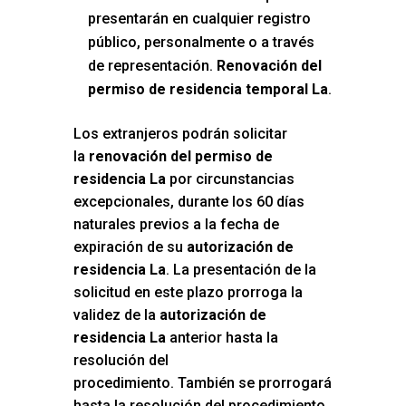
presentarán en cualquier registro
público, personalmente o a través
de representación.
Renovación del
permiso de residencia temporal La
.
Los extranjeros podrán solicitar
la
renovación del permiso de
residencia La
por circunstancias
excepcionales, durante los 60 días
naturales previos a la fecha de
expiración de su
autorización de
residencia La
. La presentación de la
solicitud en este plazo prorroga la
validez de la
autorización de
residencia La
anterior hasta la
resolución del
procedimiento. También se prorrogará
hasta la resolución del procedimiento