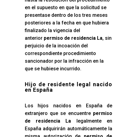
en el supuesto en que la solicitud se
presentase dentro de los tres meses
posteriores a la fecha en que hubiera
finalizado la vigencia del
anterior
permiso de residencia La
, sin
perjuicio de la incoación del
correspondiente procedimiento
sancionador por la infracción en la
que se hubiese incurrido.
Hijo de residente legal nacido
en España
Los hijos nacidos en España de
extranjero que se encuentre
permiso
de residencia La
legalmente en
España adquirirán automáticamente la
misma autorización de
permiso de