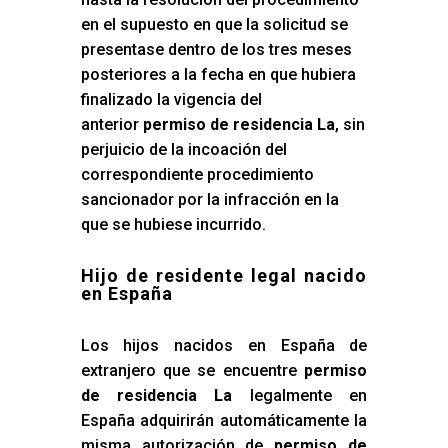
en el supuesto en que la solicitud se
presentase dentro de los tres meses
posteriores a la fecha en que hubiera
finalizado la vigencia del
anterior
permiso de residencia La
, sin
perjuicio de la incoación del
correspondiente procedimiento
sancionador por la infracción en la
que se hubiese incurrido.
Hijo de residente legal nacido
en España
Los hijos nacidos en España de
extranjero que se encuentre
permiso
de residencia La
legalmente en
España adquirirán automáticamente la
misma autorización de
permiso de