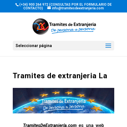
(+34) 900 264 972 (CONSULTAS POR EL FORMULARIO DE
CONTACTO)
info@tramitesdeextranjeria.com
Seleccionar página
Tramites de extranjeria La
TramitesDeExtranjería.com
es una web