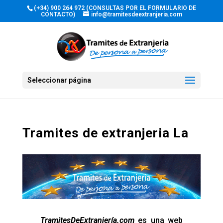
(+34) 900 264 972 (CONSULTAS POR EL FORMULARIO DE
CONTACTO)
info@tramitesdeextranjeria.com
Seleccionar página
Tramites de extranjeria La
TramitesDeExtranjería.com
es una web