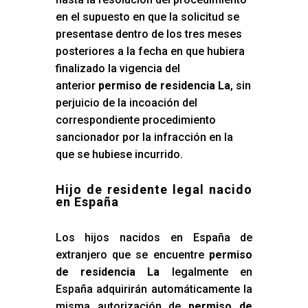
en el supuesto en que la solicitud se
presentase dentro de los tres meses
posteriores a la fecha en que hubiera
finalizado la vigencia del
anterior
permiso de residencia La
, sin
perjuicio de la incoación del
correspondiente procedimiento
sancionador por la infracción en la
que se hubiese incurrido.
Hijo de residente legal nacido
en España
Los hijos nacidos en España de
extranjero que se encuentre
permiso
de residencia La
legalmente en
España adquirirán automáticamente la
misma autorización de
permiso de