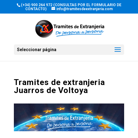
(+34) 900 264 972 (CONSULTAS POR EL FORMULARIO DE
CONTACTO)
info@tramitesdeextranjeria.com
Seleccionar página
Tramites de extranjeria
Juarros de Voltoya