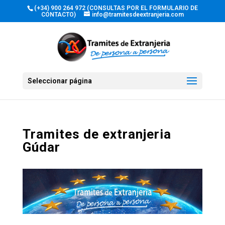
(+34) 900 264 972 (CONSULTAS POR EL FORMULARIO DE
CONTACTO)
info@tramitesdeextranjeria.com
Seleccionar página
Tramites de extranjeria
Gúdar