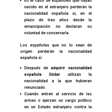
En el caso de españoles que hayan
nacido en el extranjero perderán la
nacionalidad española si, en el
plazo de tres años desde la
emancipación no declaran su
voluntad de conservarla.
Los españoles que no lo sean de
origen perderán la nacionalidad
española si:
Después de
adquirir nacionalidad
española Gúdar
utilizan la
nacionalidad a la que hubieran
renunciado
Cuando entren al servicio de las
armas o ejerzan un cargo político
en un Estado extranjero contra la