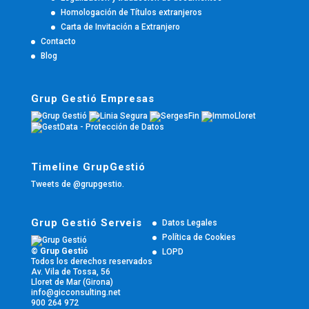
Homologación de Títulos extranjeros
Carta de Invitación a Extranjero
Contacto
Blog
Grup Gestió Empresas
Timeline GrupGestió
Tweets de @grupgestio.
Grup Gestió Serveis
Datos Legales
Política de Cookies
© Grup Gestió
LOPD
Todos los derechos reservados
Av. Vila de Tossa, 56
Lloret de Mar (Girona)
info@gicconsulting.net
900 264 972