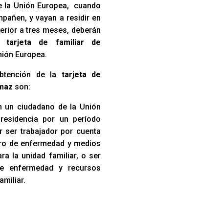
e la Unión Europea, cuando
pañen, y vayan a residir en
erior a tres meses, deberán
na
tarjeta de familiar de
nión Europea.
obtención de la
tarjeta de
rmaz
son:
 un ciudadano de la Unión
residencia por un período
r ser trabajador por cuenta
uro de enfermedad y medios
a la unidad familiar, o ser
de enfermedad y recursos
amiliar.