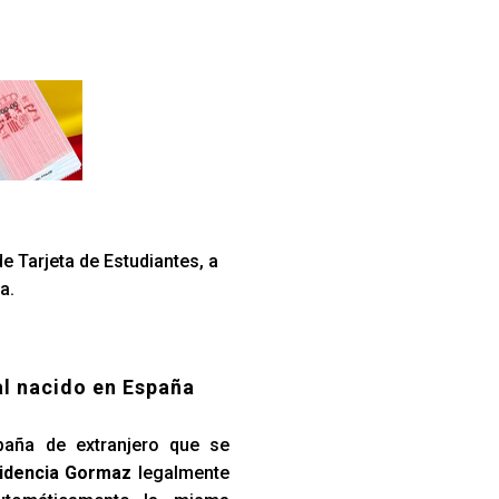
e Tarjeta de Estudiantes, a
a.
al nacido en España
paña de extranjero que se
idencia Gormaz
legalmente