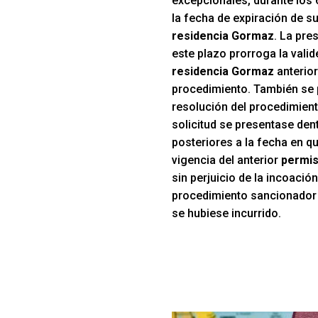
excepcionales, durante los 
la fecha de expiración de s
residencia Gormaz
. La pre
este plazo prorroga la valid
residencia Gormaz
anterior
procedimiento. También se 
resolución del procedimient
solicitud se presentase den
posteriores a la fecha en qu
vigencia del anterior
permis
sin perjuicio de la incoació
procedimiento sancionador p
se hubiese incurrido.