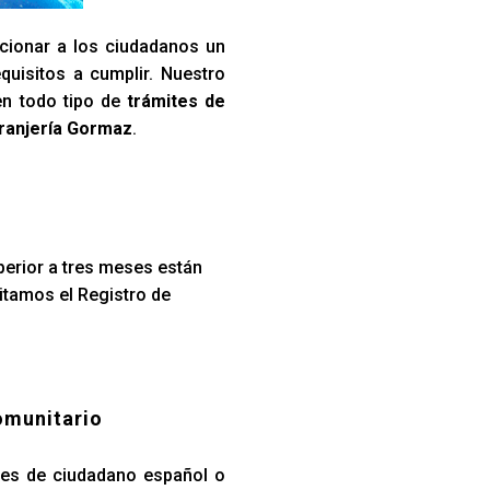
cionar a los ciudadanos un
quisitos a cumplir. Nuestro
en todo tipo de
trámites de
ranjería Gormaz
.
perior a tres meses están
itamos el Registro de
omunitario
iares de ciudadano español o