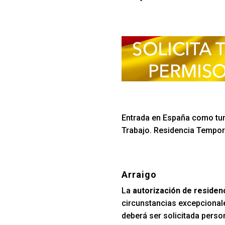
Entrada en España como turi
Trabajo. Residencia Tempora
Arraigo
La
autorización de reside
circunstancias excepcionale
deberá ser solicitada perso