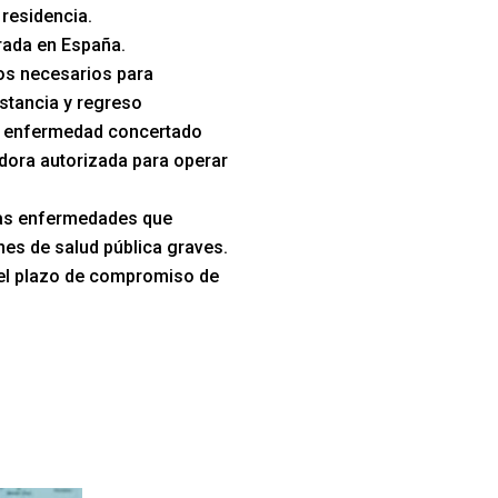
 residencia.
trada en España.
s necesarios para
stancia y regreso
e enfermedad concertado
dora autorizada para operar
las enfermedades que
es de salud pública graves.
el plazo de compromiso de