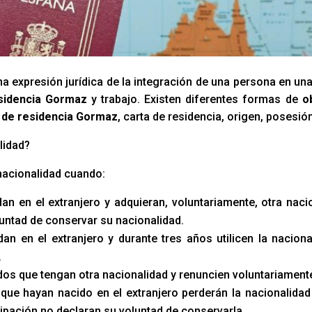
a expresión jurídica de la integración de una persona en un
sidencia Gormaz
y trabajo. Existen diferentes formas de
o
 de residencia Gormaz
, carta de residencia, origen, posesió
lidad?
nacionalidad cuando:
an en el extranjero y adquieran, voluntariamente, otra naci
luntad de conservar su nacionalidad.
an en el extranjero y durante tres años utilicen la naciona
.
s que tengan otra nacionalidad y renuncien voluntariamente 
que hayan nacido en el extranjero perderán la nacionalidad 
ipación no declaran su voluntad de conservarla.