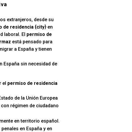
iva
los extranjeros, desde su
 de residencia {city
} en
d laboral. El
permiso de
ormaz
está pensado para
migrar a España y tienen
 en España sin necesidad de
r el
permiso de residencia
Estado de la Unión Europea
s con régimen de ciudadano
mente en territorio español.
 penales en España y en