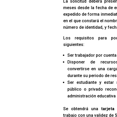
La solicitud deberá prese
meses desde la fecha de e
expedido de forma inmediata
en el que constará el nombr
número de identidad, y fech
Los requisitos para po
siguientes:
Ser trabajador por cuenta
Disponer de recurso
convertirse en una carga
durante su periodo de res
Ser estudiante y estar
público o privado recon
administración educativa
Se obtendrá una
tarjeta
trabajo con una validez de 