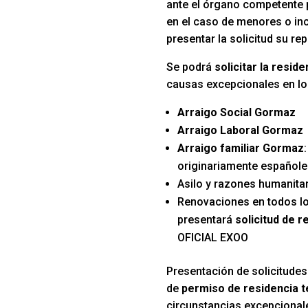
ante el órgano competente p
en el caso de menores o in
presentar la solicitud su re
Se podrá
solicitar la resi
causas excepcionales en lo
Arraigo Social Gormaz
Arraigo Laboral Gormaz
Arraigo familiar Gormaz
originariamente español
Asilo y razones humanitar
Renovaciones en todos l
presentará
solicitud de 
OFICIAL EXOO
Presentación de solicitudes
de
permiso de residencia 
circunstancias excepcional