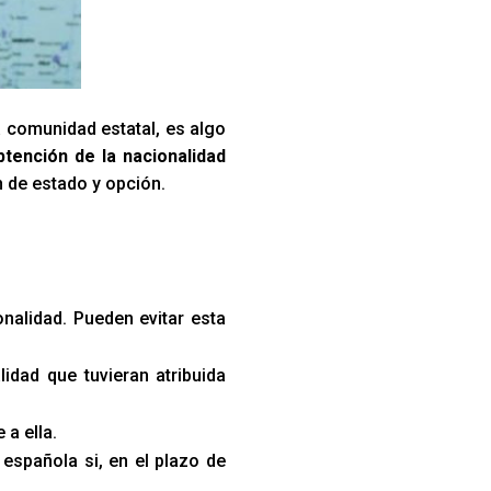
a comunidad estatal, es algo
btención de la nacionalidad
n de estado y opción.
onalidad. Pueden evitar esta
lidad que tuvieran atribuida
a ella.
española si, en el plazo de