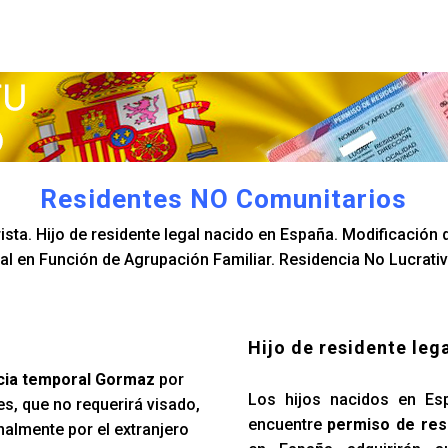
Residentes NO Comunitarios
sta. Hijo de residente legal nacido en España. Modificación d
l en Función de Agrupación Familiar. Residencia No Lucrativ
Hijo de residente leg
ncia temporal Gormaz
por
Los hijos nacidos en Es
s, que no requerirá visado,
encuentre
permiso de res
nalmente por el extranjero