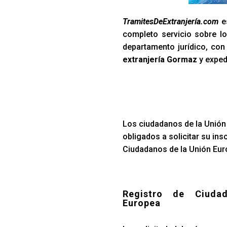
TramitesDeExtranjería.com
es
completo servicio sobre lo
departamento jurídico, co
extranjería Gormaz
y exped
Los ciudadanos de la Unión 
obligados a solicitar su ins
Ciudadanos de la Unión Euro
Registro de Ciuda
Europea