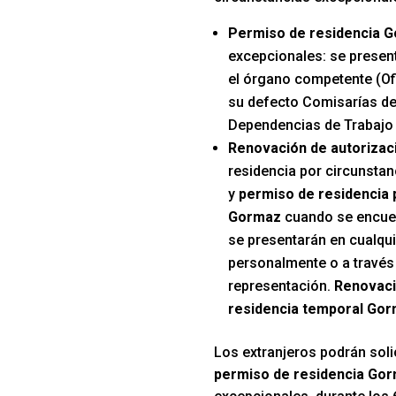
Permiso de residencia 
excepcionales: se presen
el órgano competente (Ofi
su defecto Comisarías de
Dependencias de Trabajo 
Renovación de autorizac
residencia por circunsta
y
permiso de residencia
Gormaz
cuando se encuent
se presentarán en cualqui
personalmente o a través
representación.
Renovaci
residencia temporal Go
Los extranjeros podrán solic
permiso de residencia Go