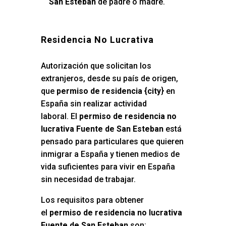
San Esteban
de padre o madre.
Residencia No Lucrativa
Autorización que solicitan los
extranjeros, desde su país de origen,
que
permiso de residencia {city
} en
España sin realizar actividad
laboral. El
permiso de residencia no
lucrativa Fuente de San Esteban
está
pensado para particulares que quieren
inmigrar a España y tienen medios de
vida suficientes para vivir en España
sin necesidad de trabajar.
Los requisitos para obtener
el
permiso de residencia no lucrativa
Fuente de San Esteban
son: