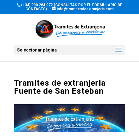
(+34) 900 264 972 (CONSULTAS POR EL FORMULARIO DE
CONTACTO)
info@tramitesdeextranjeria.com
Seleccionar página
Tramites de extranjeria
Fuente de San Esteban