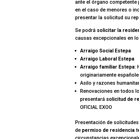
ante el órgano competente p
en el caso de menores o in
presentar la solicitud su re
Se podrá
solicitar la resid
causas excepcionales en lo
Arraigo Social Estepa
Arraigo Laboral Estepa
Arraigo familiar Estepa
:
originariamente español
Asilo y razones humanitar
Renovaciones en todos l
presentará
solicitud de r
OFICIAL EXOO
Presentación de solicitudes
de
permiso de residencia 
circunstancias excepcional