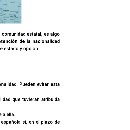
a comunidad estatal, es algo
btención de la nacionalidad
de estado y opción.
onalidad. Pueden evitar esta
lidad que tuvieran atribuida
a ella.
española si, en el plazo de