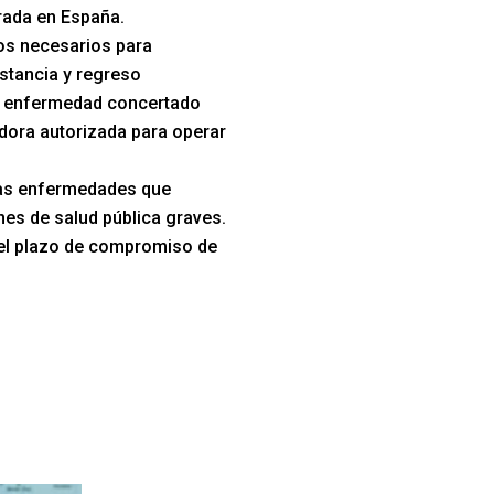
trada en España.
s necesarios para
stancia y regreso
e enfermedad concertado
dora autorizada para operar
las enfermedades que
es de salud pública graves.
el plazo de compromiso de