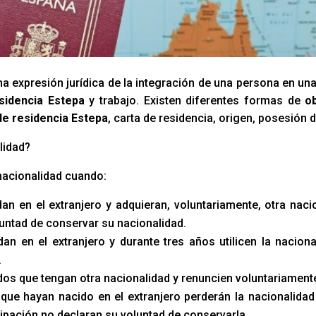
a expresión jurídica de la integración de una persona en un
sidencia Estepa
y trabajo. Existen diferentes formas de
o
e residencia Estepa
, carta de residencia, origen, posesión 
lidad?
nacionalidad cuando:
an en el extranjero y adquieran, voluntariamente, otra naci
luntad de conservar su nacionalidad.
an en el extranjero y durante tres años utilicen la naciona
.
s que tengan otra nacionalidad y renuncien voluntariamente 
que hayan nacido en el extranjero perderán la nacionalidad 
ipación no declaran su voluntad de conservarla.