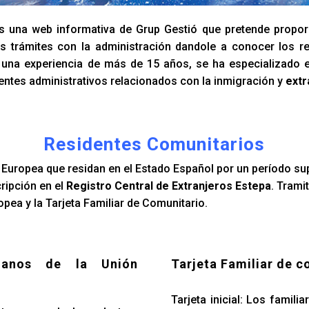
 una web informativa de Grup Gestió que pretende propor
s trámites con la administración dandole a conocer los re
n una experiencia de más de 15 años, se ha especializado 
entes administrativos relacionados con la inmigración y
extr
Residentes Comunitarios
Europea que residan en el Estado Español por un período su
cripción en el
Registro Central de Extranjeros Estepa
. Trami
pea y la Tarjeta Familiar de Comunitario.
danos de la Unión
Tarjeta Familiar de c
Tarjeta inicial: Los famil