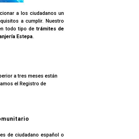
cionar a los ciudadanos un
quisitos a cumplir. Nuestro
en todo tipo de
trámites de
anjería Estepa
.
perior a tres meses están
tamos el Registro de
omunitario
iares de ciudadano español o