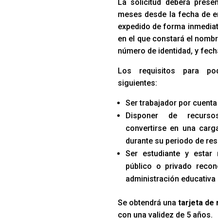
La solicitud deberá prese
meses desde la fecha de e
expedido de forma inmediata
en el que constará el nombr
número de identidad, y fech
Los requisitos para po
siguientes:
Ser trabajador por cuenta
Disponer de recurso
convertirse en una carga
durante su periodo de res
Ser estudiante y estar
público o privado recon
administración educativa
Se obtendrá una
tarjeta de
con una validez de 5 años.