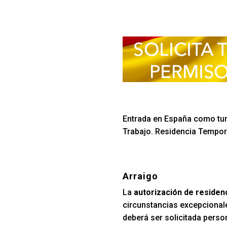
Entrada en España como turi
Trabajo. Residencia Tempora
Arraigo
La
autorización de residen
circunstancias excepcionale
deberá ser solicitada perso