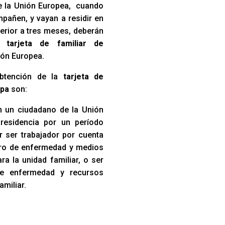
e la Unión Europea, cuando
pañen, y vayan a residir en
erior a tres meses, deberán
na
tarjeta de familiar de
ión Europea.
obtención de la
tarjeta de
epa
son:
 un ciudadano de la Unión
residencia por un período
r ser trabajador por cuenta
uro de enfermedad y medios
a la unidad familiar, o ser
de enfermedad y recursos
amiliar.