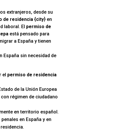
los extranjeros, desde su
 de residencia {city
} en
d laboral. El
permiso de
tepa
está pensado para
migrar a España y tienen
 en España sin necesidad de
r el
permiso de residencia
Estado de la Unión Europea
s con régimen de ciudadano
mente en territorio español.
 penales en España y en
 residencia.