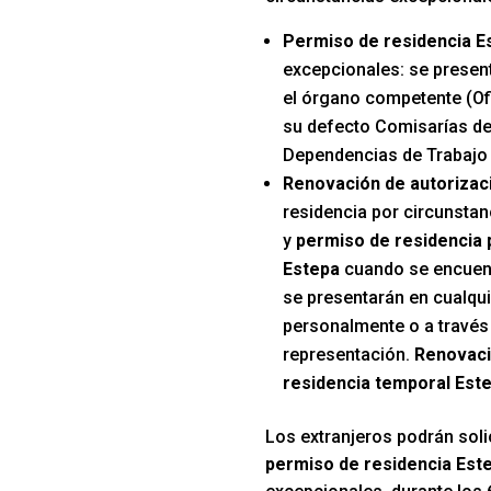
Permiso de residencia E
excepcionales: se presen
el órgano competente (Ofi
su defecto Comisarías de
Dependencias de Trabajo 
Renovación de autorizac
residencia por circunsta
y
permiso de residencia
Estepa
cuando se encuentr
se presentarán en cualqui
personalmente o a través
representación.
Renovaci
residencia temporal Est
Los extranjeros podrán solic
permiso de residencia Est