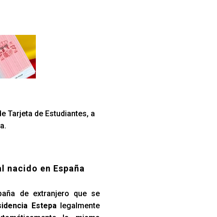
e Tarjeta de Estudiantes, a
a.
al nacido en España
paña de extranjero que se
idencia Estepa
legalmente