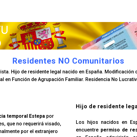
Residentes NO Comunitarios
sta. Hijo de residente legal nacido en España. Modificación d
l en Función de Agrupación Familiar. Residencia No Lucrativ
Hijo de residente leg
cia temporal Estepa
por
Los hijos nacidos en Es
s, que no requerirá visado,
encuentre
permiso de res
nalmente por el extranjero