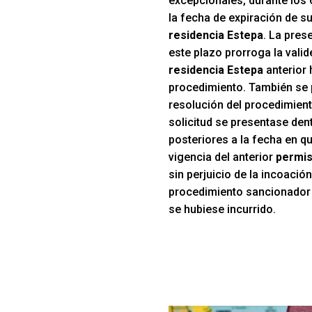
excepcionales, durante los 
la fecha de expiración de s
residencia Estepa
. La pres
este plazo prorroga la valid
residencia Estepa
anterior 
procedimiento. También se 
resolución del procedimient
solicitud se presentase den
posteriores a la fecha en qu
vigencia del anterior
permis
sin perjuicio de la incoació
procedimiento sancionador p
se hubiese incurrido.