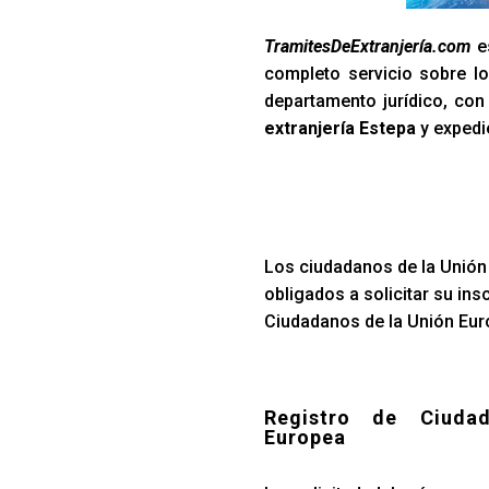
TramitesDeExtranjería.com
es
completo servicio sobre lo
departamento jurídico, co
extranjería Estepa
y expedi
Los ciudadanos de la Unión 
obligados a solicitar su ins
Ciudadanos de la Unión Euro
Registro de Ciuda
Europea