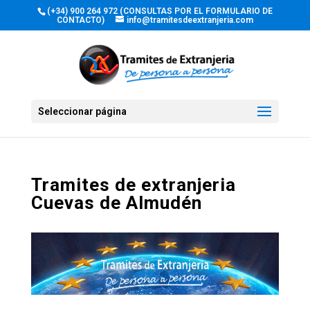
(+34) 900 264 972 (CONSULTAS POR EL FORMULARIO DE
CONTACTO)
info@tramitesdeextranjeria.com
Seleccionar página
Tramites de extranjeria
Cuevas de Almudén