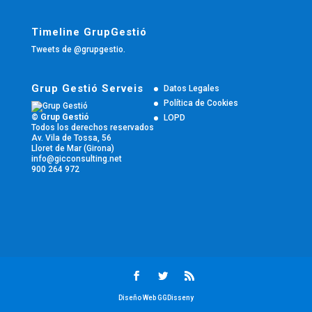
Timeline GrupGestió
Tweets de @grupgestio.
Grup Gestió Serveis
Datos Legales
Política de Cookies
© Grup Gestió
LOPD
Todos los derechos reservados
Av. Vila de Tossa, 56
Lloret de Mar (Girona)
info@gicconsulting.net
900 264 972
Diseño Web GGDisseny