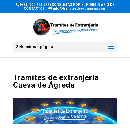
(+34) 900 264 972 (CONSULTAS POR EL FORMULARIO DE
CONTACTO)
info@tramitesdeextranjeria.com
Seleccionar página
Tramites de extranjeria
Cueva de Ágreda