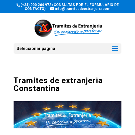
(+34) 900 264 972 (CONSULTAS POR EL FORMULARIO DE
CONTACTO)
info@tramitesdeextranjeria.com
Seleccionar página
Tramites de extranjeria
Constantina