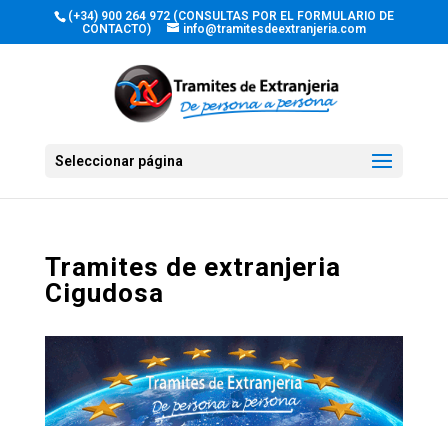
(+34) 900 264 972 (CONSULTAS POR EL FORMULARIO DE
CONTACTO)
info@tramitesdeextranjeria.com
Seleccionar página
Tramites de extranjeria
Cigudosa