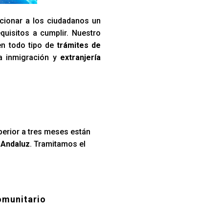
cionar a los ciudadanos un
quisitos a cumplir. Nuestro
en todo tipo de
trámites de
la inmigración y
extranjería
perior a tres meses están
 Andaluz
. Tramitamos el
omunitario