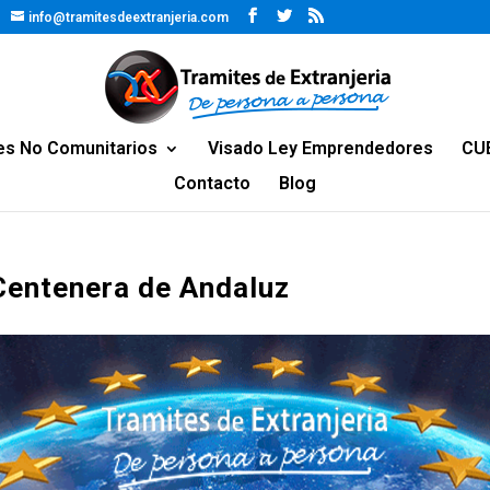
info@tramitesdeextranjeria.com
es No Comunitarios
Visado Ley Emprendedores
CU
Contacto
Blog
 Centenera de Andaluz