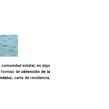
a comunidad estatal, es algo
es formas de
obtención de la
ndaluz
, carta de residencia,