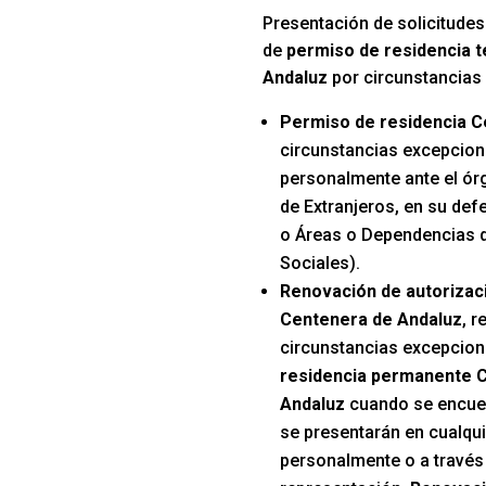
Presentación de solicitudes
de
permiso de residencia 
Andaluz
por circunstancias
Permiso de residencia C
circunstancias excepcion
personalmente ante el ór
de Extranjeros, en su def
o Áreas o Dependencias d
Sociales).
Renovación de autorizac
Centenera de Andaluz
, r
circunstancias excepcion
residencia permanente 
Andaluz
cuando se encuent
se presentarán en cualqui
personalmente o a través