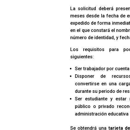
La solicitud deberá prese
meses desde la fecha de e
expedido de forma inmediata
en el que constará el nombr
número de identidad, y fech
Los requisitos para po
siguientes:
Ser trabajador por cuenta
Disponer de recurso
convertirse en una carga
durante su periodo de res
Ser estudiante y estar
público o privado recon
administración educativa
Se obtendrá una
tarjeta d