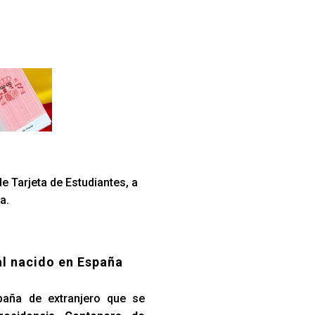
e Tarjeta de Estudiantes, a
a.
al nacido en España
paña de extranjero que se