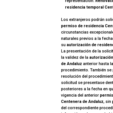
representación.
Renovaci
residencia temporal Cen
Los extranjeros podrán solic
permiso de residencia Cen
circunstancias excepcionale
naturales previos a la fecha
su
autorización de residen
La presentación de la solic
la validez de la
autorizació
de Andaluz
anterior hasta l
procedimiento. También se 
resolución del procedimient
solicitud se presentase den
posteriores a la fecha en qu
vigencia del anterior
permis
Centenera de Andaluz
, sin
del correspondiente proced