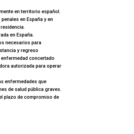
mente en territorio español.
 penales en España y en
 residencia.
trada en España.
s necesarios para
stancia y regreso
e enfermedad concertado
dora autorizada para operar
las enfermedades que
es de salud pública graves.
el plazo de compromiso de