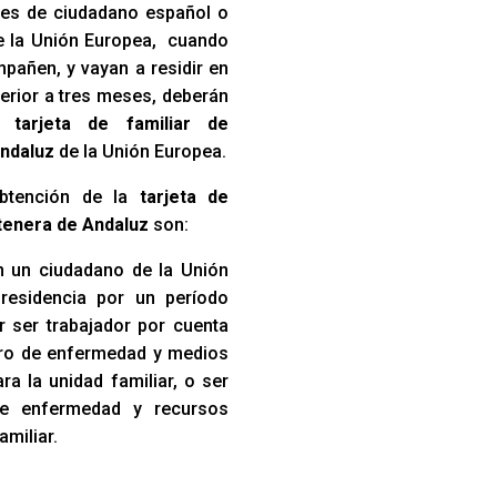
iares de ciudadano español o
e la Unión Europea, cuando
pañen, y vayan a residir en
erior a tres meses, deberán
na
tarjeta de familiar de
ndaluz
de la Unión Europea.
obtención de la
tarjeta de
ntenera de Andaluz
son:
 un ciudadano de la Unión
residencia por un período
r ser trabajador por cuenta
uro de enfermedad y medios
a la unidad familiar, o ser
de enfermedad y recursos
amiliar.