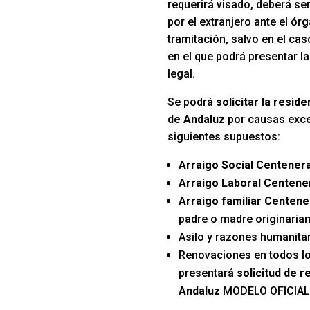
requerirá visado, deberá se
por el extranjero ante el ó
tramitación, salvo en el ca
en el que podrá presentar la
legal.
Se podrá
solicitar la resi
de Andaluz
por causas exce
siguientes supuestos:
Arraigo Social Centener
Arraigo Laboral Centene
Arraigo familiar Centene
padre o madre originari
Asilo y razones humanitar
Renovaciones en todos l
presentará
solicitud de 
Andaluz
MODELO OFICIAL