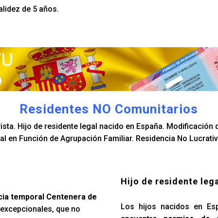
alidez de 5 años.
Residentes NO Comunitarios
sta. Hijo de residente legal nacido en España. Modificación d
l en Función de Agrupación Familiar. Residencia No Lucrativ
Hijo de residente leg
cia temporal Centenera de
Los hijos nacidos en Es
 excepcionales, que no