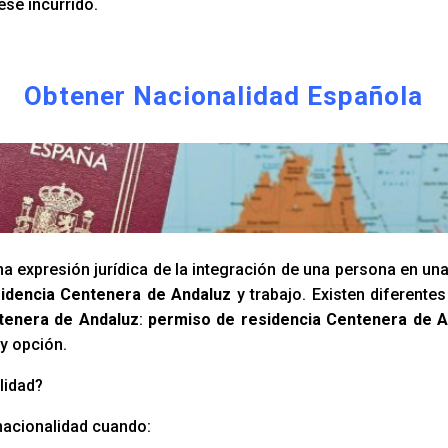
ese incurrido.
Obtener Nacionalidad Española
a expresión jurídica de la integración de una persona en un
idencia Centenera de Andaluz
y trabajo. Existen diferent
tenera de Andaluz
:
permiso de residencia Centenera de A
y opción.
lidad?
nacionalidad cuando: