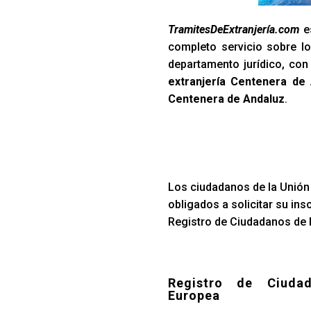
TramitesDeExtranjería.com
es
completo servicio sobre lo
departamento jurídico, co
extranjería Centenera de
Centenera de Andaluz
.
Los ciudadanos de la Unión 
obligados a solicitar su ins
Registro de Ciudadanos de l
Registro de Ciuda
Europea