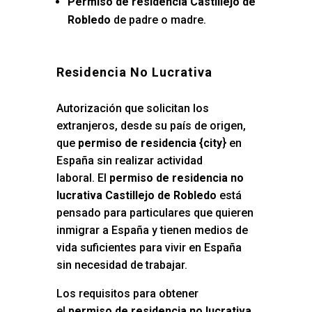
Permiso de residencia Castillejo de
Robledo
de padre o madre.
Residencia No Lucrativa
Autorización que solicitan los
extranjeros, desde su país de origen,
que
permiso de residencia {city
} en
España sin realizar actividad
laboral. El
permiso de residencia no
lucrativa Castillejo de Robledo
está
pensado para particulares que quieren
inmigrar a España y tienen medios de
vida suficientes para vivir en España
sin necesidad de trabajar.
Los requisitos para obtener
el
permiso de residencia no lucrativa