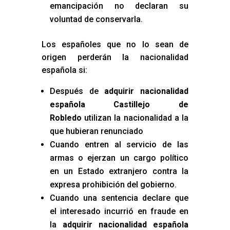
emancipación no declaran su
voluntad de conservarla.
Los españoles que no lo sean de
origen perderán la nacionalidad
española si:
Después de
adquirir nacionalidad
española Castillejo de
Robledo
utilizan la nacionalidad a la
que hubieran renunciado
Cuando entren al servicio de las
armas o ejerzan un cargo político
en un Estado extranjero contra la
expresa prohibición del gobierno.
Cuando una sentencia declare que
el interesado incurrió en fraude en
la
adquirir nacionalidad española