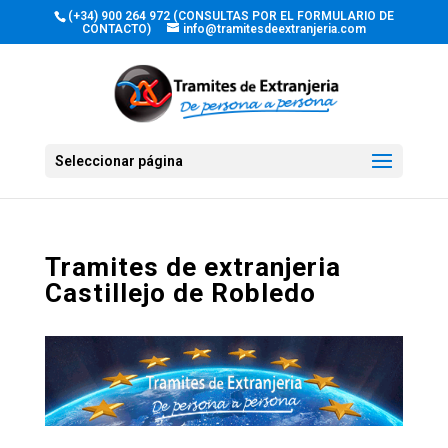
(+34) 900 264 972 (CONSULTAS POR EL FORMULARIO DE
CONTACTO)
info@tramitesdeextranjeria.com
Seleccionar página
Tramites de extranjeria
Castillejo de Robledo