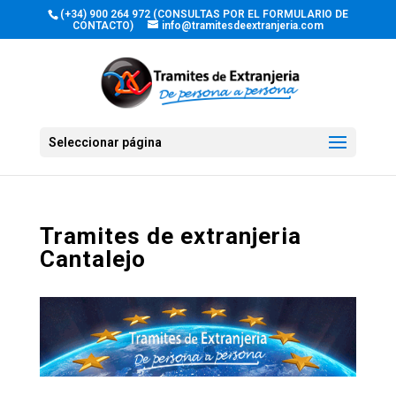
(+34) 900 264 972 (CONSULTAS POR EL FORMULARIO DE
CONTACTO)
info@tramitesdeextranjeria.com
Seleccionar página
Tramites de extranjeria
Cantalejo