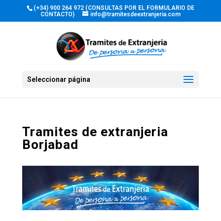
(+34) 900 264 972 (CONSULTAS POR EL FORMULARIO DE
CONTACTO)
info@tramitesdeextranjeria.com
Seleccionar página
Tramites de extranjeria
Borjabad