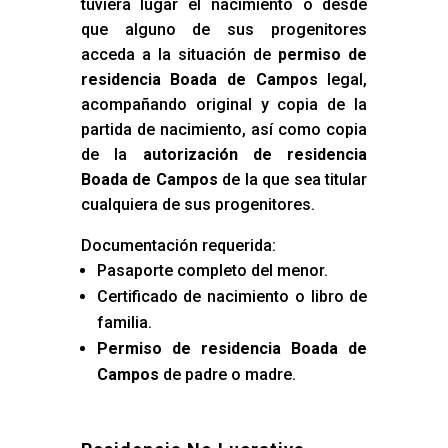
tuviera lugar el nacimiento o desde
que alguno de sus progenitores
acceda a la situación de
permiso de
residencia Boada de Campos
legal,
acompañando original y copia de la
partida de nacimiento, así como copia
de la
autorización de residencia
Boada de Campos
de la que sea titular
cualquiera de sus progenitores.
Documentación requerida:
Pasaporte completo del menor.
Certificado de nacimiento o libro de
familia.
Permiso de residencia Boada de
Campos
de padre o madre.