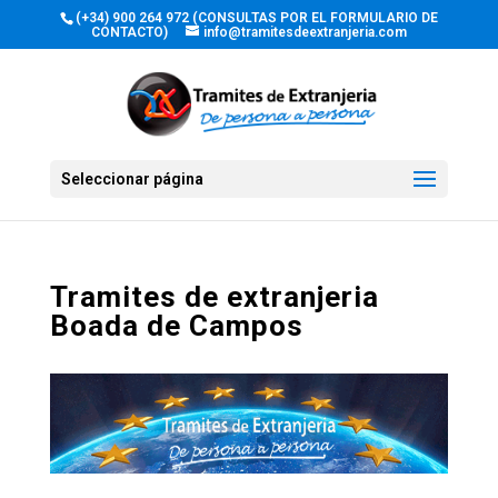
(+34) 900 264 972 (CONSULTAS POR EL FORMULARIO DE
CONTACTO)
info@tramitesdeextranjeria.com
Seleccionar página
Tramites de extranjeria
Boada de Campos