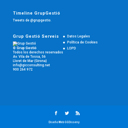
Timeline GrupGestió
Tweets de @grupgestio.
Grup Gestió Serveis
Datos Legales
Política de Cookies
© Grup Gestió
LOPD
Todos los derechos reservados
Av. Vila de Tossa, 56
Lloret de Mar (Girona)
info@gicconsulting.net
900 264 972
Diseño Web GGDisseny