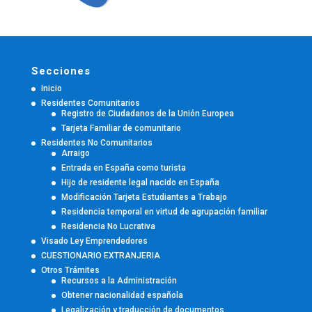
Secciones
Inicio
Residentes Comunitarios
Registro de Ciudadanos de la Unión Europea
Tarjeta Familiar de comunitario
Residentes No Comunitarios
Arraigo
Entrada en España como turista
Hijo de residente legal nacido en España
Modificación Tarjeta Estudiantes a Trabajo
Residencia temporal en virtud de agrupación familiar
Residencia No Lucrativa
Visado Ley Emprendedores
CUESTIONARIO EXTRANJERIA
Otros Trámites
Recursos a la Administración
Obtener nacionalidad española
Legalización y traducción de documentos