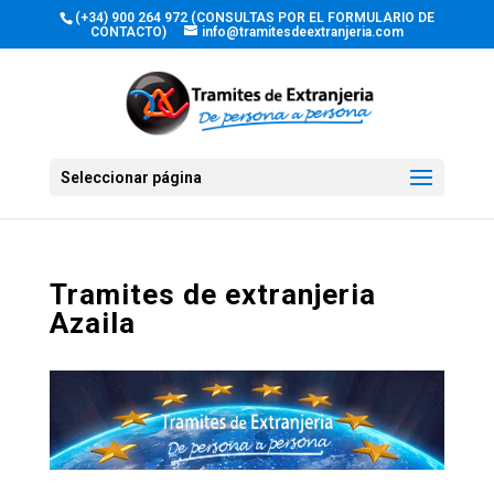
(+34) 900 264 972 (CONSULTAS POR EL FORMULARIO DE
CONTACTO)
info@tramitesdeextranjeria.com
Seleccionar página
Tramites de extranjeria
Azaila