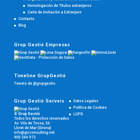
Homologación de Títulos extranjeros
Carta de Invitación a Extranjero
Contacto
Blog
Grup Gestió Empresas
Timeline GrupGestió
Tweets de @grupgestio.
Grup Gestió Serveis
Datos Legales
Política de Cookies
© Grup Gestió
LOPD
Todos los derechos reservados
Av. Vila de Tossa, 56
Lloret de Mar (Girona)
info@gicconsulting.net
900 264 972